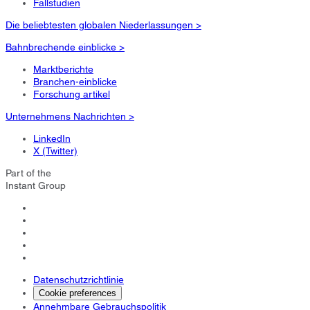
Fallstudien
Die beliebtesten globalen Niederlassungen >
Bahnbrechende einblicke >
Marktberichte
Branchen-einblicke
Forschung artikel
Unternehmens Nachrichten >
LinkedIn
X (Twitter)
Part of the
Instant Group
Datenschutzrichtlinie
Cookie preferences
Annehmbare Gebrauchspolitik