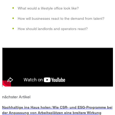
What would a lifestyle office look like?
How will businesses react to the demand from talent?
How should landlords and operators react?
nächster Artikel
Nachhaltige ins Haus holen: Wie CSR- und ESG-Programme bei
der Anpassung von Arbeitsplätzen eine breitere Wirkung