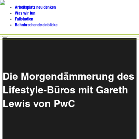
Arbeitsplatz neu denken
Was wir tun
Fallstudien
Bahnbrechende einblicke
Die Morgendämmerung des
Lifestyle-Büros mit Gareth
Lewis von PwC