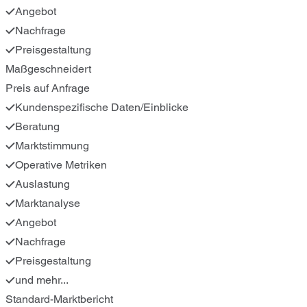
Angebot
Nachfrage
Preisgestaltung
Maßgeschneidert
Preis auf Anfrage
Kundenspezifische Daten/Einblicke
Beratung
Marktstimmung
Operative Metriken
Auslastung
Marktanalyse
Angebot
Nachfrage
Preisgestaltung
und mehr...
Standard-Marktbericht