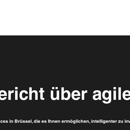
ericht über agi
s in Brüssel, die es Ihnen ermöglichen, intelligenter zu i