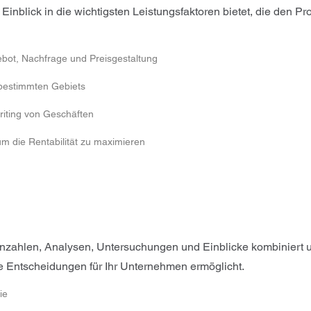
Einblick in die wichtigsten Leistungsfaktoren bietet, die den 
bot, Nachfrage und Preisgestaltung
 bestimmten Gebiets
iting von Geschäften
m die Rentabilität zu maximieren
skennzahlen, Analysen, Untersuchungen und Einblicke kombiniert
e Entscheidungen für Ihr Unternehmen ermöglicht.
ie