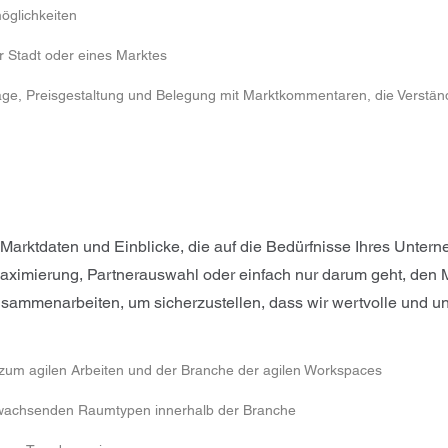
öglichkeiten
r Stadt oder eines Marktes
age, Preisgestaltung und Belegung mit Marktkommentaren, die Verständ
rktdaten und Einblicke, die auf die Bedürfnisse Ihres Untern
smaximierung, Partnerauswahl oder einfach nur darum geht, den 
sammenarbeiten, um sicherzustellen, dass wir wertvolle und unv
 zum agilen Arbeiten und der Branche der agilen Workspaces
 wachsenden Raumtypen innerhalb der Branche