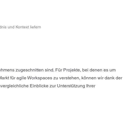
nis und Kontext liefern
ehmens zugeschnitten sind. Für Projekte, bei denen es um
Markt für agile Workspaces zu verstehen, können wir dank der
ergleichliche Einblicke zur Unterstützung Ihrer