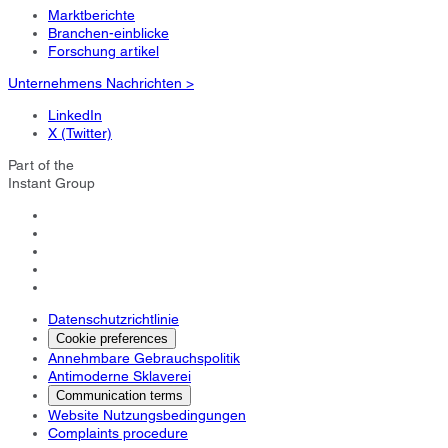
Marktberichte
Branchen-einblicke
Forschung artikel
Unternehmens Nachrichten >
LinkedIn
X (Twitter)
Part of the
Instant Group
Datenschutzrichtlinie
Cookie preferences
Annehmbare Gebrauchspolitik
Antimoderne Sklaverei
Communication terms
Website Nutzungsbedingungen
Complaints procedure