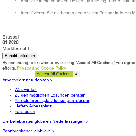
Einblicke in die neuesten Design-, Marketing- und Ausstat
Identifizieren Sie die besten potenziellen Partner in Ihrem
Brüssel
Q1 2026
Marktbericht
Bericht anfordern
By continuing to browse or by clicking “Accept All Cookies,” you agree 
efforts.
Privacy and Cookie Policy
Cookie Settings
Accept All Cookies
×
Arbeitsplatz neu denken >
Was wir tun
Zu den möglichen Lösungen beraten
Flexible arbeitsplatz loesungen loesung
Liefern Arbeitsplatz
Fallstudien
Die beliebtesten globalen Niederlassungen >
Bahnbrechende einblicke >