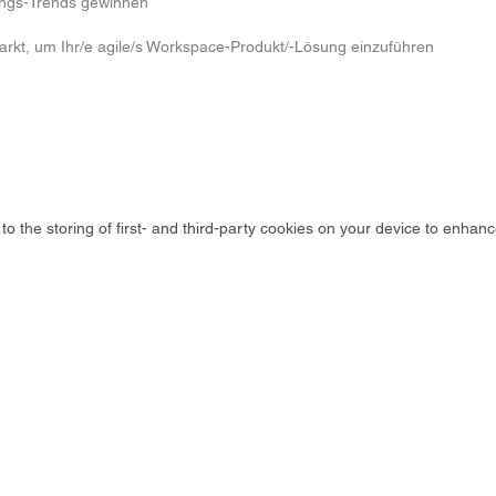
tungs-Trends gewinnen
 Markt, um Ihr/e agile/s Workspace-Produkt/-Lösung einzuführen
to the storing of first- and third-party cookies on your device to enhanc