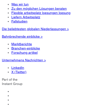
Was wir tun
Zu den möglichen Lösungen beraten
Flexible arbeitsplatz loesungen loesung
Liefern Arbeitsplatz
Fallstudien
Die beliebtesten globalen Niederlassungen >
Bahnbrechende einblicke >
Marktberichte
Branchen-einblicke
Forschung artikel
Unternehmens Nachrichten >
LinkedIn
X (Twitter)
Part of the
Instant Group