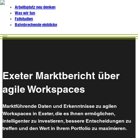
Arbeitsplatz neu denken
Was wir tun
Fallstudien
Bahnbrechende einblicke
Exeter Marktbericht über
agile Workspaces
Marktführende Daten und Erkenntnisse zu agilen
Workspaces in Exeter, die es Ihnen ermöglichen,
intelligenter zu investieren, bessere Entscheidungen zu
treffen und den Wert in Ihrem Portfolio zu maximieren.