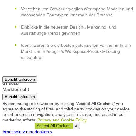
Verstehen von Coworking/agilen Workspace-Modellen und
wachsenden Raumtypen innerhalb der Branche
Einblicke in die neuesten Design-, Marketing- und
Ausstattungs-Trends gewinnen
Identifizieren Sie die besten potenziellen Partner in Ihrem
Markt, um Ihr/e agile/s Workspace-Produkt/-Lösung
einzuführen
Exeter
Bericht anfordern
Q1 2026
Marktbericht
Bericht anfordern
By continuing to browse or by clicking “Accept All Cookies,” you
agree to the storing of first- and third-party cookies on your device
to enhance site navigation, analyse site usage, and assist in our
marketing efforts.
Privacy and Cookie Policy
Cookie Settings
Accept All Cookies
×
Arbeitsplatz neu denken >