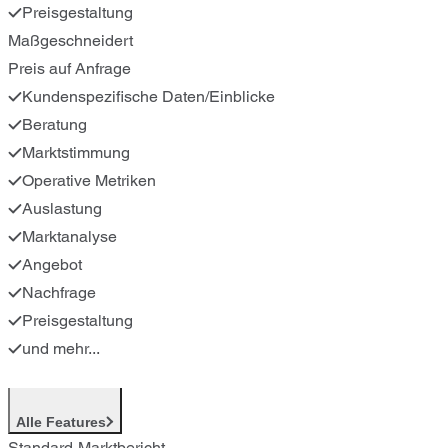
Preisgestaltung
Maßgeschneidert
Preis auf Anfrage
Kundenspezifische Daten/Einblicke
Beratung
Marktstimmung
Operative Metriken
Auslastung
Marktanalyse
Angebot
Nachfrage
Preisgestaltung
und mehr...
Alle Features
Standard-Marktbericht