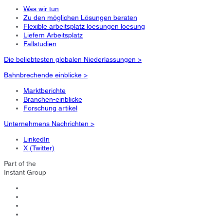
Was wir tun
Zu den möglichen Lösungen beraten
Flexible arbeitsplatz loesungen loesung
Liefern Arbeitsplatz
Fallstudien
Die beliebtesten globalen Niederlassungen >
Bahnbrechende einblicke >
Marktberichte
Branchen-einblicke
Forschung artikel
Unternehmens Nachrichten >
LinkedIn
X (Twitter)
Part of the
Instant Group