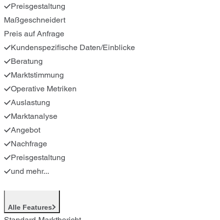
Preisgestaltung
Maßgeschneidert
Preis auf Anfrage
Kundenspezifische Daten/Einblicke
Beratung
Marktstimmung
Operative Metriken
Auslastung
Marktanalyse
Angebot
Nachfrage
Preisgestaltung
und mehr...
Alle Features
Standard-Marktbericht