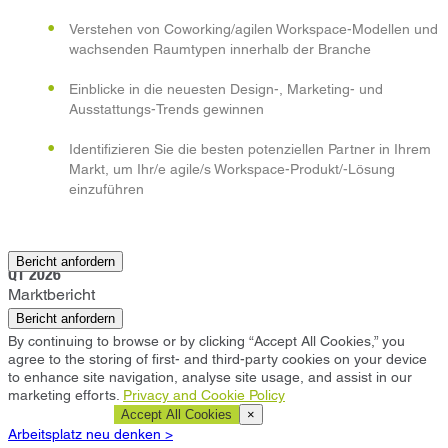
Verstehen von Coworking/agilen Workspace-Modellen und
wachsenden Raumtypen innerhalb der Branche
Einblicke in die neuesten Design-, Marketing- und
Ausstattungs-Trends gewinnen
Identifizieren Sie die besten potenziellen Partner in Ihrem
Markt, um Ihr/e agile/s Workspace-Produkt/-Lösung
einzuführen
Hongkong
Bericht anfordern
Q1 2026
Marktbericht
Bericht anfordern
By continuing to browse or by clicking “Accept All Cookies,” you
agree to the storing of first- and third-party cookies on your device
to enhance site navigation, analyse site usage, and assist in our
marketing efforts.
Privacy and Cookie Policy
Cookie Settings
Accept All Cookies
×
Arbeitsplatz neu denken >