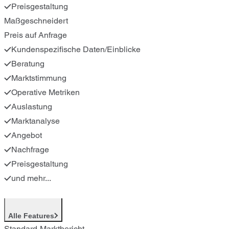
Preisgestaltung
Maßgeschneidert
Preis auf Anfrage
Kundenspezifische Daten/Einblicke
Beratung
Marktstimmung
Operative Metriken
Auslastung
Marktanalyse
Angebot
Nachfrage
Preisgestaltung
und mehr...
Alle Features
Standard-Marktbericht