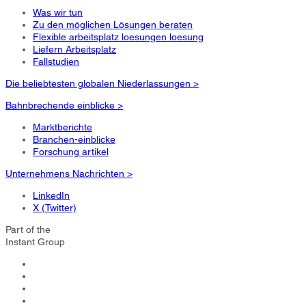
Was wir tun
Zu den möglichen Lösungen beraten
Flexible arbeitsplatz loesungen loesung
Liefern Arbeitsplatz
Fallstudien
Die beliebtesten globalen Niederlassungen >
Bahnbrechende einblicke >
Marktberichte
Branchen-einblicke
Forschung artikel
Unternehmens Nachrichten >
LinkedIn
X (Twitter)
Part of the
Instant Group