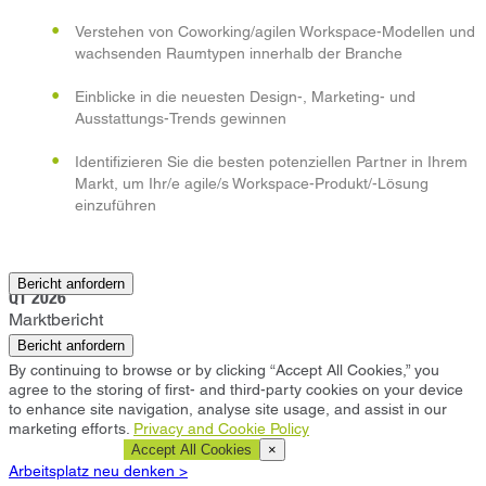
Verstehen von Coworking/agilen Workspace-Modellen und
wachsenden Raumtypen innerhalb der Branche
Einblicke in die neuesten Design-, Marketing- und
Ausstattungs-Trends gewinnen
Identifizieren Sie die besten potenziellen Partner in Ihrem
Markt, um Ihr/e agile/s Workspace-Produkt/-Lösung
einzuführen
Croydon
Bericht anfordern
Q1 2026
Marktbericht
Bericht anfordern
By continuing to browse or by clicking “Accept All Cookies,” you
agree to the storing of first- and third-party cookies on your device
to enhance site navigation, analyse site usage, and assist in our
marketing efforts.
Privacy and Cookie Policy
Cookie Settings
Accept All Cookies
×
Arbeitsplatz neu denken >