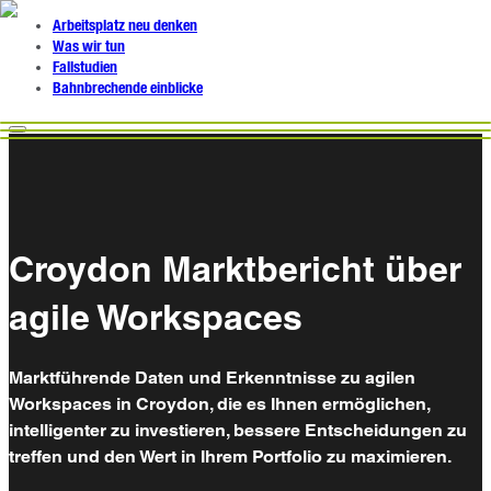
Arbeitsplatz neu denken
Was wir tun
Fallstudien
Bahnbrechende einblicke
Croydon Marktbericht über
agile Workspaces
Marktführende Daten und Erkenntnisse zu agilen
Workspaces in Croydon, die es Ihnen ermöglichen,
intelligenter zu investieren, bessere Entscheidungen zu
treffen und den Wert in Ihrem Portfolio zu maximieren.