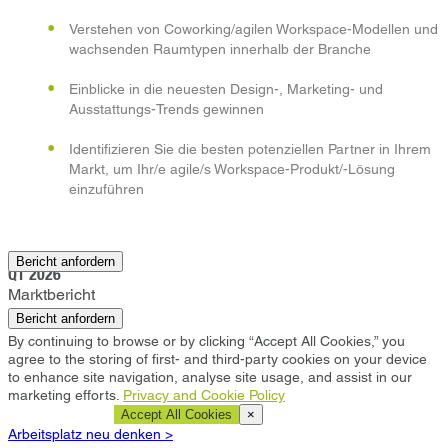
Verstehen von Coworking/agilen Workspace-Modellen und
wachsenden Raumtypen innerhalb der Branche
Einblicke in die neuesten Design-, Marketing- und
Ausstattungs-Trends gewinnen
Identifizieren Sie die besten potenziellen Partner in Ihrem
Markt, um Ihr/e agile/s Workspace-Produkt/-Lösung
einzuführen
Longford
Bericht anfordern
Q1 2026
Marktbericht
Bericht anfordern
By continuing to browse or by clicking “Accept All Cookies,” you
agree to the storing of first- and third-party cookies on your device
to enhance site navigation, analyse site usage, and assist in our
marketing efforts.
Privacy and Cookie Policy
Cookie Settings
Accept All Cookies
×
Arbeitsplatz neu denken >