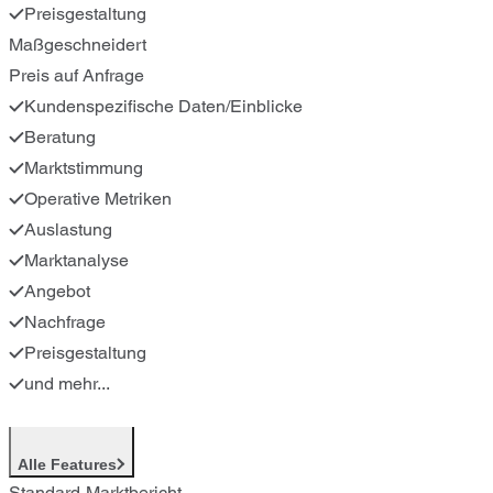
Preisgestaltung
Maßgeschneidert
Preis auf Anfrage
Kundenspezifische Daten/Einblicke
Beratung
Marktstimmung
Operative Metriken
Auslastung
Marktanalyse
Angebot
Nachfrage
Preisgestaltung
und mehr...
Alle Features
Standard-Marktbericht