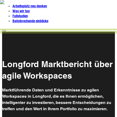
Arbeitsplatz neu denken
Was wir tun
Fallstudien
Bahnbrechende einblicke
Longford Marktbericht über
agile Workspaces
Marktführende Daten und Erkenntnisse zu agilen
Workspaces in Longford, die es Ihnen ermöglichen,
intelligenter zu investieren, bessere Entscheidungen zu
treffen und den Wert in Ihrem Portfolio zu maximieren.