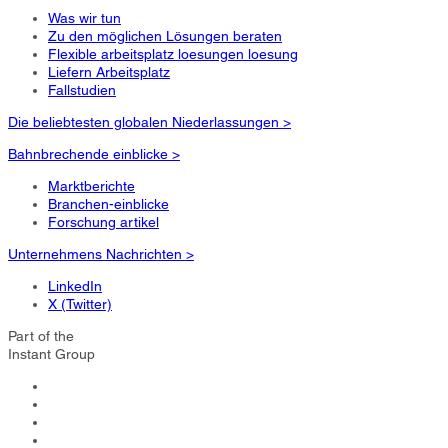
Was wir tun
Zu den möglichen Lösungen beraten
Flexible arbeitsplatz loesungen loesung
Liefern Arbeitsplatz
Fallstudien
Die beliebtesten globalen Niederlassungen >
Bahnbrechende einblicke >
Marktberichte
Branchen-einblicke
Forschung artikel
Unternehmens Nachrichten >
LinkedIn
X (Twitter)
Part of the
Instant Group