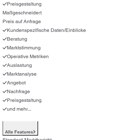
Preisgestaltung
Maßgeschneidert
Preis auf Anfrage
Kundenspezifische Daten/Einblicke
Beratung
Marktstimmung
Operative Metriken
Auslastung
Marktanalyse
Angebot
Nachfrage
Preisgestaltung
und mehr...
Alle Features
Standard-Marktbericht