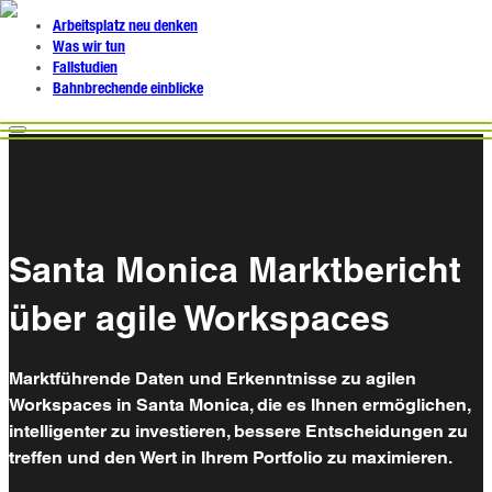
Arbeitsplatz neu denken
Was wir tun
Fallstudien
Bahnbrechende einblicke
Santa Monica Marktbericht
über agile Workspaces
Marktführende Daten und Erkenntnisse zu agilen
Workspaces in Santa Monica, die es Ihnen ermöglichen,
intelligenter zu investieren, bessere Entscheidungen zu
treffen und den Wert in Ihrem Portfolio zu maximieren.