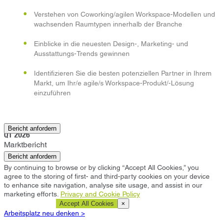
Verstehen von Coworking/agilen Workspace-Modellen und
wachsenden Raumtypen innerhalb der Branche
Einblicke in die neuesten Design-, Marketing- und
Ausstattungs-Trends gewinnen
Identifizieren Sie die besten potenziellen Partner in Ihrem
Markt, um Ihr/e agile/s Workspace-Produkt/-Lösung
einzuführen
Santa Monica
Bericht anfordern
Q1 2026
Marktbericht
Bericht anfordern
By continuing to browse or by clicking “Accept All Cookies,” you
agree to the storing of first- and third-party cookies on your device
to enhance site navigation, analyse site usage, and assist in our
marketing efforts.
Privacy and Cookie Policy
Cookie Settings
Accept All Cookies
×
Arbeitsplatz neu denken >