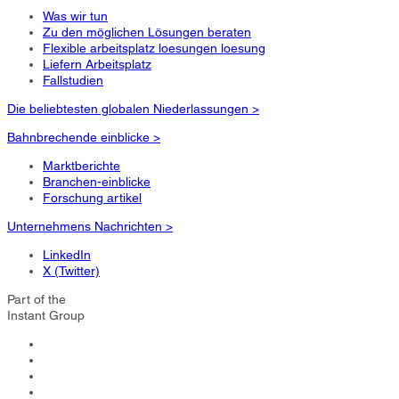
Was wir tun
Zu den möglichen Lösungen beraten
Flexible arbeitsplatz loesungen loesung
Liefern Arbeitsplatz
Fallstudien
Die beliebtesten globalen Niederlassungen >
Bahnbrechende einblicke >
Marktberichte
Branchen-einblicke
Forschung artikel
Unternehmens Nachrichten >
LinkedIn
X (Twitter)
Part of the
Instant Group