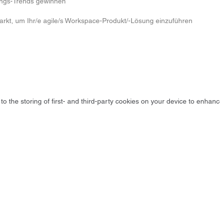
tungs-Trends gewinnen
 Markt, um Ihr/e agile/s Workspace-Produkt/-Lösung einzuführen
to the storing of first- and third-party cookies on your device to enhanc