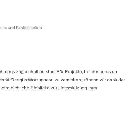
nis und Kontext liefern
ehmens zugeschnitten sind. Für Projekte, bei denen es um
Markt für agile Workspaces zu verstehen, können wir dank der
ergleichliche Einblicke zur Unterstützung Ihrer