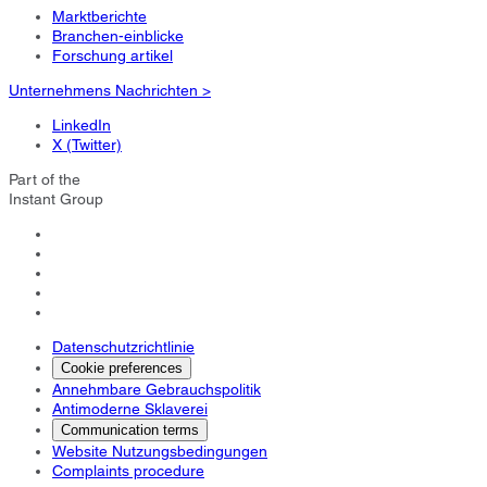
Marktberichte
Branchen-einblicke
Forschung artikel
Unternehmens Nachrichten >
LinkedIn
X (Twitter)
Part of the
Instant Group
Datenschutzrichtlinie
Cookie preferences
Annehmbare Gebrauchspolitik
Antimoderne Sklaverei
Communication terms
Website Nutzungsbedingungen
Complaints procedure