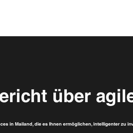
ericht über agi
s in Mailand, die es Ihnen ermöglichen, intelligenter zu i