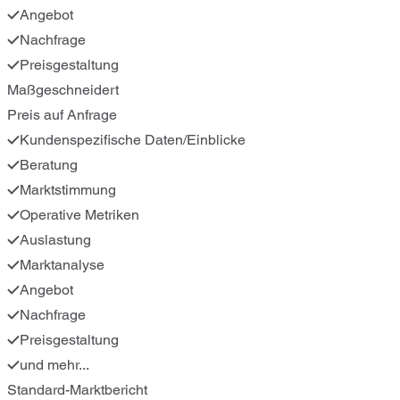
Angebot
Nachfrage
Preisgestaltung
Maßgeschneidert
Preis auf Anfrage
Kundenspezifische Daten/Einblicke
Beratung
Marktstimmung
Operative Metriken
Auslastung
Marktanalyse
Angebot
Nachfrage
Preisgestaltung
und mehr...
Standard-Marktbericht