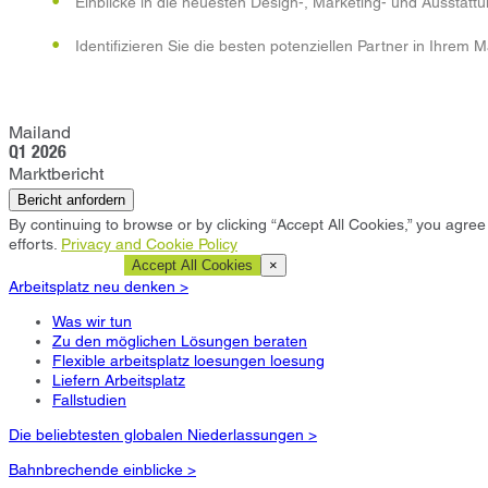
Einblicke in die neuesten Design-, Marketing- und Ausstat
Identifizieren Sie die besten potenziellen Partner in Ihrem
Mailand
Q1 2026
Marktbericht
Bericht anfordern
By continuing to browse or by clicking “Accept All Cookies,” you agree 
efforts.
Privacy and Cookie Policy
Cookie Settings
Accept All Cookies
×
Arbeitsplatz neu denken >
Was wir tun
Zu den möglichen Lösungen beraten
Flexible arbeitsplatz loesungen loesung
Liefern Arbeitsplatz
Fallstudien
Die beliebtesten globalen Niederlassungen >
Bahnbrechende einblicke >