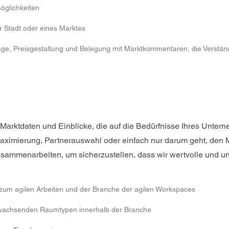
öglichkeiten
r Stadt oder eines Marktes
age, Preisgestaltung und Belegung mit Marktkommentaren, die Verständ
rktdaten und Einblicke, die auf die Bedürfnisse Ihres Untern
smaximierung, Partnerauswahl oder einfach nur darum geht, den 
sammenarbeiten, um sicherzustellen, dass wir wertvolle und unv
 zum agilen Arbeiten und der Branche der agilen Workspaces
 wachsenden Raumtypen innerhalb der Branche