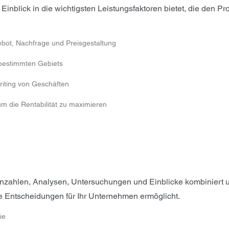
Einblick in die wichtigsten Leistungsfaktoren bietet, die den 
bot, Nachfrage und Preisgestaltung
 bestimmten Gebiets
iting von Geschäften
m die Rentabilität zu maximieren
skennzahlen, Analysen, Untersuchungen und Einblicke kombiniert
e Entscheidungen für Ihr Unternehmen ermöglicht.
ie