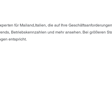
perten für Mailand,Italien, die auf Ihre Geschäftsanforderung
rends, Betriebskennzahlen und mehr ansehen. Bei größeren Sta
ngen entspricht.