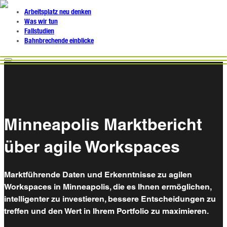
Arbeitsplatz neu denken
Was wir tun
Fallstudien
Bahnbrechende einblicke
Minneapolis Marktbericht
über agile Workspaces
Marktführende Daten und Erkenntnisse zu agilen
Workspaces in Minneapolis, die es Ihnen ermöglichen,
intelligenter zu investieren, bessere Entscheidungen zu
treffen und den Wert in Ihrem Portfolio zu maximieren.