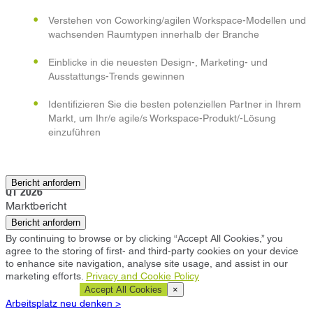
Verstehen von Coworking/agilen Workspace-Modellen und
wachsenden Raumtypen innerhalb der Branche
Einblicke in die neuesten Design-, Marketing- und
Ausstattungs-Trends gewinnen
Identifizieren Sie die besten potenziellen Partner in Ihrem
Markt, um Ihr/e agile/s Workspace-Produkt/-Lösung
einzuführen
Minneapolis
Bericht anfordern
Q1 2026
Marktbericht
Bericht anfordern
By continuing to browse or by clicking “Accept All Cookies,” you
agree to the storing of first- and third-party cookies on your device
to enhance site navigation, analyse site usage, and assist in our
marketing efforts.
Privacy and Cookie Policy
Cookie Settings
Accept All Cookies
×
Arbeitsplatz neu denken >