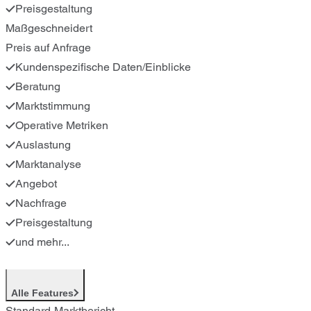
Preisgestaltung
Maßgeschneidert
Preis auf Anfrage
Kundenspezifische Daten/Einblicke
Beratung
Marktstimmung
Operative Metriken
Auslastung
Marktanalyse
Angebot
Nachfrage
Preisgestaltung
und mehr...
Alle Features
Standard-Marktbericht