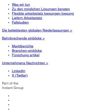
Was wir tun
Zu den möglichen Lösungen beraten
Flexible arbeitsplatz loesungen loesung
Liefern Arbeitsplatz
Fallstudien
Die beliebtesten globalen Niederlassungen >
Bahnbrechende einblicke >
Marktberichte
Branchen-einblicke
Forschung artikel
Unternehmens Nachrichten >
LinkedIn
X (Twitter)
Part of the
Instant Group