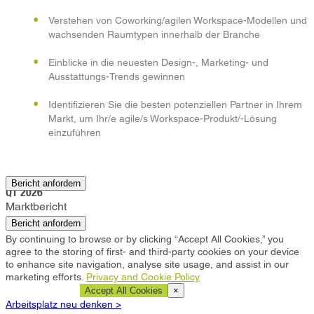
Verstehen von Coworking/agilen Workspace-Modellen und
wachsenden Raumtypen innerhalb der Branche
Einblicke in die neuesten Design-, Marketing- und
Ausstattungs-Trends gewinnen
Identifizieren Sie die besten potenziellen Partner in Ihrem
Markt, um Ihr/e agile/s Workspace-Produkt/-Lösung
einzuführen
Plano
Bericht anfordern
Q1 2026
Marktbericht
Bericht anfordern
By continuing to browse or by clicking “Accept All Cookies,” you
agree to the storing of first- and third-party cookies on your device
to enhance site navigation, analyse site usage, and assist in our
marketing efforts.
Privacy and Cookie Policy
Cookie Settings
Accept All Cookies
×
Arbeitsplatz neu denken >