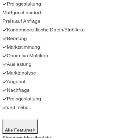
Preisgestaltung
Maßgeschneidert
Preis auf Anfrage
Kundenspezifische Daten/Einblicke
Beratung
Marktstimmung
Operative Metriken
Auslastung
Marktanalyse
Angebot
Nachfrage
Preisgestaltung
und mehr...
Alle Features
Standard-Marktbericht