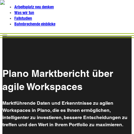
Arbeitsplatz neu denken
Was wir tun
Fallstudien
Bahnbrechende einblicke
Plano Marktbericht über
agile Workspaces
Marktführende Daten und Erkenntnisse zu agilen
Workspaces in Plano, die es Ihnen ermöglichen,
intelligenter zu investieren, bessere Entscheidungen zu
treffen und den Wert in Ihrem Portfolio zu maximieren.