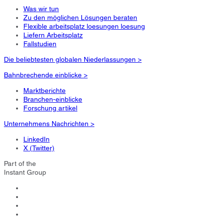
Was wir tun
Zu den möglichen Lösungen beraten
Flexible arbeitsplatz loesungen loesung
Liefern Arbeitsplatz
Fallstudien
Die beliebtesten globalen Niederlassungen >
Bahnbrechende einblicke >
Marktberichte
Branchen-einblicke
Forschung artikel
Unternehmens Nachrichten >
LinkedIn
X (Twitter)
Part of the
Instant Group