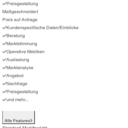
Preisgestaltung
Maßgeschneidert
Preis auf Anfrage
Kundenspezifische Daten/Einblicke
Beratung
Marktstimmung
Operative Metriken
Auslastung
Marktanalyse
Angebot
Nachfrage
Preisgestaltung
und mehr...
Alle Features
Standard-Marktbericht