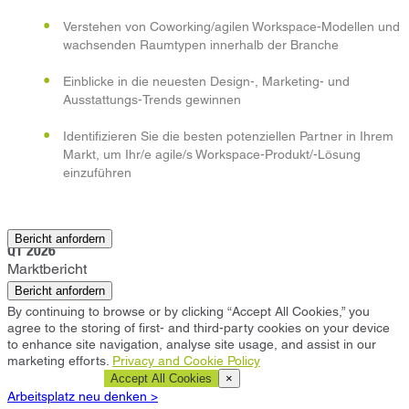
Verstehen von Coworking/agilen Workspace-Modellen und
wachsenden Raumtypen innerhalb der Branche
Einblicke in die neuesten Design-, Marketing- und
Ausstattungs-Trends gewinnen
Identifizieren Sie die besten potenziellen Partner in Ihrem
Markt, um Ihr/e agile/s Workspace-Produkt/-Lösung
einzuführen
Shanghai
Bericht anfordern
Q1 2026
Marktbericht
Bericht anfordern
By continuing to browse or by clicking “Accept All Cookies,” you
agree to the storing of first- and third-party cookies on your device
to enhance site navigation, analyse site usage, and assist in our
marketing efforts.
Privacy and Cookie Policy
Cookie Settings
Accept All Cookies
×
Arbeitsplatz neu denken >