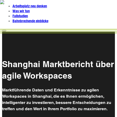
Arbeitsplatz neu denken
Was wir tun
Fallstudien
Bahnbrechende einblicke
Shanghai Marktbericht über
agile Workspaces
Marktführende Daten und Erkenntnisse zu agilen
Workspaces in Shanghai, die es Ihnen ermöglichen,
intelligenter zu investieren, bessere Entscheidungen zu
treffen und den Wert in Ihrem Portfolio zu maximieren.