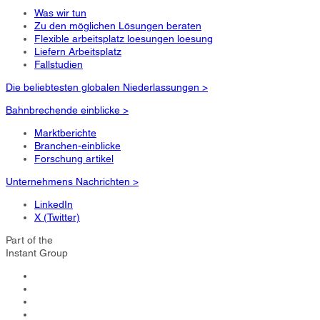
Was wir tun
Zu den möglichen Lösungen beraten
Flexible arbeitsplatz loesungen loesung
Liefern Arbeitsplatz
Fallstudien
Die beliebtesten globalen Niederlassungen >
Bahnbrechende einblicke >
Marktberichte
Branchen-einblicke
Forschung artikel
Unternehmens Nachrichten >
LinkedIn
X (Twitter)
Part of the
Instant Group