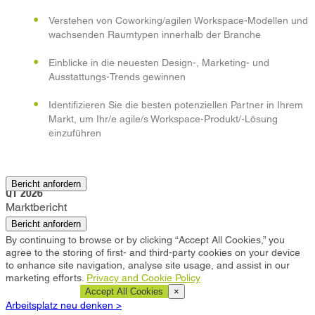
Verstehen von Coworking/agilen Workspace-Modellen und
wachsenden Raumtypen innerhalb der Branche
Einblicke in die neuesten Design-, Marketing- und
Ausstattungs-Trends gewinnen
Identifizieren Sie die besten potenziellen Partner in Ihrem
Markt, um Ihr/e agile/s Workspace-Produkt/-Lösung
einzuführen
Sheffield
Bericht anfordern
Q1 2026
Marktbericht
Bericht anfordern
By continuing to browse or by clicking “Accept All Cookies,” you
agree to the storing of first- and third-party cookies on your device
to enhance site navigation, analyse site usage, and assist in our
marketing efforts.
Privacy and Cookie Policy
Cookie Settings
Accept All Cookies
×
Arbeitsplatz neu denken >