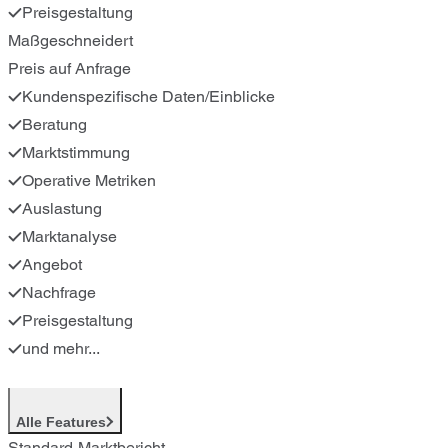
Preisgestaltung
Maßgeschneidert
Preis auf Anfrage
Kundenspezifische Daten/Einblicke
Beratung
Marktstimmung
Operative Metriken
Auslastung
Marktanalyse
Angebot
Nachfrage
Preisgestaltung
und mehr...
Alle Features
Standard-Marktbericht