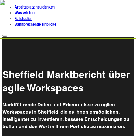
Arbeitsplatz neu denken
Was wir tun
Fallstudien
Bahnbrechende einblicke
Sheffield Marktbericht über
agile Workspaces
Marktführende Daten und Erkenntnisse zu agilen
Workspaces in Sheffield, die es Ihnen ermöglichen,
intelligenter zu investieren, bessere Entscheidungen zu
treffen und den Wert in Ihrem Portfolio zu maximieren.