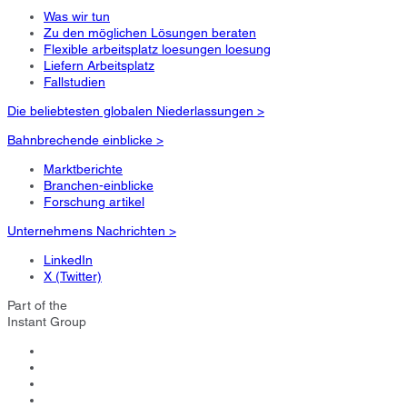
Was wir tun
Zu den möglichen Lösungen beraten
Flexible arbeitsplatz loesungen loesung
Liefern Arbeitsplatz
Fallstudien
Die beliebtesten globalen Niederlassungen >
Bahnbrechende einblicke >
Marktberichte
Branchen-einblicke
Forschung artikel
Unternehmens Nachrichten >
LinkedIn
X (Twitter)
Part of the
Instant Group