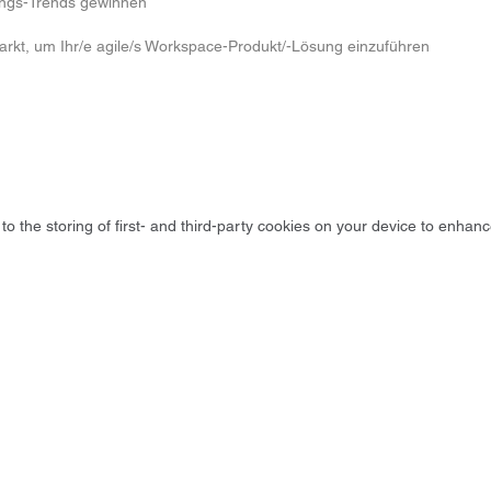
tungs-Trends gewinnen
 Markt, um Ihr/e agile/s Workspace-Produkt/-Lösung einzuführen
to the storing of first- and third-party cookies on your device to enhanc