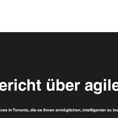
ericht über agi
s in Toronto, die es Ihnen ermöglichen, intelligenter zu in