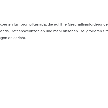
xperten für Toronto,Kanada, die auf Ihre Geschäftsanforderung
rends, Betriebskennzahlen und mehr ansehen. Bei größeren Sta
ngen entspricht.