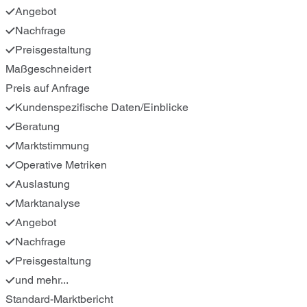
Angebot
Nachfrage
Preisgestaltung
Maßgeschneidert
Preis auf Anfrage
Kundenspezifische Daten/Einblicke
Beratung
Marktstimmung
Operative Metriken
Auslastung
Marktanalyse
Angebot
Nachfrage
Preisgestaltung
und mehr...
Standard-Marktbericht