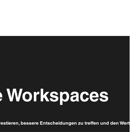
le Workspaces
vestieren, bessere Entscheidungen zu treffen und den Wert