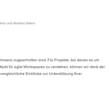
nis und Kontext liefern
ehmens zugeschnitten sind. Für Projekte, bei denen es um
Markt für agile Workspaces zu verstehen, können wir dank der
ergleichliche Einblicke zur Unterstützung Ihrer