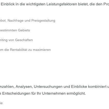
Einblick in die wichtigsten Leistungsfaktoren bietet, die den 
bot, Nachfrage und Preisgestaltung
 bestimmten Gebiets
iting von Geschäften
m die Rentabilität zu maximieren
skennzahlen, Analysen, Untersuchungen und Einblicke kombiniert
e Entscheidungen für Ihr Unternehmen ermöglicht.
ie