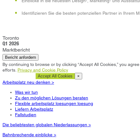
Einblicke in die neuesten Design-, Marketing- und Ausstat
Identifizieren Sie die besten potenziellen Partner in Ihrem
Toronto
Q1 2026
Marktbericht
Bericht anfordern
By continuing to browse or by clicking “Accept All Cookies,” you agree 
efforts.
Privacy and Cookie Policy
Cookie Settings
Accept All Cookies
×
Arbeitsplatz neu denken >
Was wir tun
Zu den möglichen Lösungen beraten
Flexible arbeitsplatz loesungen loesung
Liefern Arbeitsplatz
Fallstudien
Die beliebtesten globalen Niederlassungen >
Bahnbrechende einblicke >