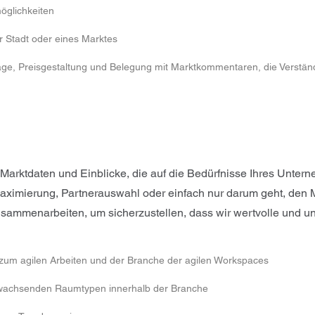
öglichkeiten
r Stadt oder eines Marktes
age, Preisgestaltung und Belegung mit Marktkommentaren, die Verständ
rktdaten und Einblicke, die auf die Bedürfnisse Ihres Untern
smaximierung, Partnerauswahl oder einfach nur darum geht, den 
sammenarbeiten, um sicherzustellen, dass wir wertvolle und unv
 zum agilen Arbeiten und der Branche der agilen Workspaces
 wachsenden Raumtypen innerhalb der Branche