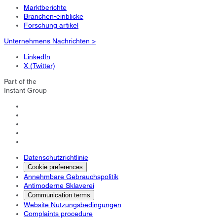
Marktberichte
Branchen-einblicke
Forschung artikel
Unternehmens Nachrichten >
LinkedIn
X (Twitter)
Part of the
Instant Group
Datenschutzrichtlinie
Cookie preferences
Annehmbare Gebrauchspolitik
Antimoderne Sklaverei
Communication terms
Website Nutzungsbedingungen
Complaints procedure