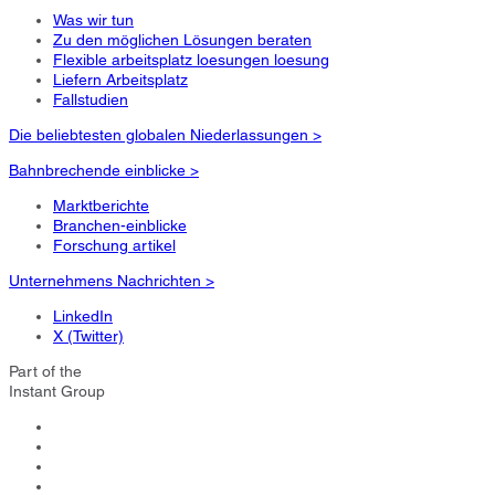
Was wir tun
Zu den möglichen Lösungen beraten
Flexible arbeitsplatz loesungen loesung
Liefern Arbeitsplatz
Fallstudien
Die beliebtesten globalen Niederlassungen >
Bahnbrechende einblicke >
Marktberichte
Branchen-einblicke
Forschung artikel
Unternehmens Nachrichten >
LinkedIn
X (Twitter)
Part of the
Instant Group