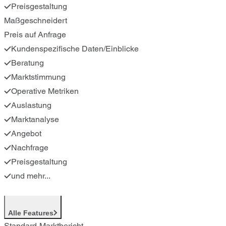
Preisgestaltung
Maßgeschneidert
Preis auf Anfrage
Kundenspezifische Daten/Einblicke
Beratung
Marktstimmung
Operative Metriken
Auslastung
Marktanalyse
Angebot
Nachfrage
Preisgestaltung
und mehr...
Alle Features
Standard-Marktbericht