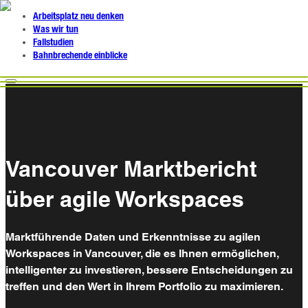
Arbeitsplatz neu denken
Was wir tun
Fallstudien
Bahnbrechende einblicke
Vancouver Marktbericht
über agile Workspaces
Marktführende Daten und Erkenntnisse zu agilen
Workspaces in Vancouver, die es Ihnen ermöglichen,
intelligenter zu investieren, bessere Entscheidungen zu
treffen und den Wert in Ihrem Portfolio zu maximieren.