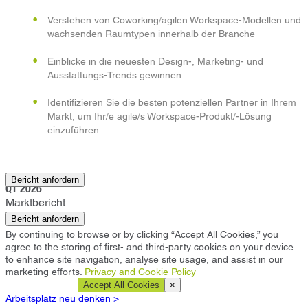
Verstehen von Coworking/agilen Workspace-Modellen und
wachsenden Raumtypen innerhalb der Branche
Einblicke in die neuesten Design-, Marketing- und
Ausstattungs-Trends gewinnen
Identifizieren Sie die besten potenziellen Partner in Ihrem
Markt, um Ihr/e agile/s Workspace-Produkt/-Lösung
einzuführen
Vancouver
Bericht anfordern
Q1 2026
Marktbericht
Bericht anfordern
By continuing to browse or by clicking “Accept All Cookies,” you
agree to the storing of first- and third-party cookies on your device
to enhance site navigation, analyse site usage, and assist in our
marketing efforts.
Privacy and Cookie Policy
Cookie Settings
Accept All Cookies
×
Arbeitsplatz neu denken >