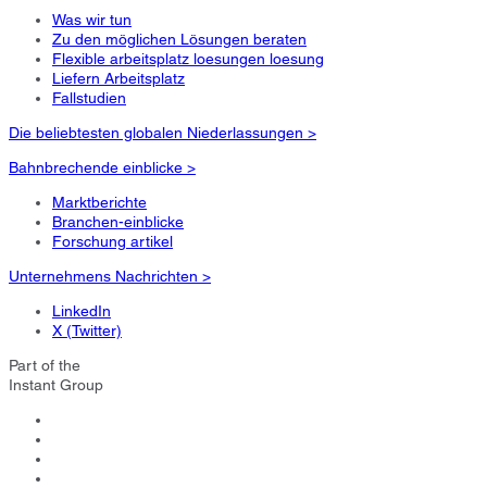
Was wir tun
Zu den möglichen Lösungen beraten
Flexible arbeitsplatz loesungen loesung
Liefern Arbeitsplatz
Fallstudien
Die beliebtesten globalen Niederlassungen >
Bahnbrechende einblicke >
Marktberichte
Branchen-einblicke
Forschung artikel
Unternehmens Nachrichten >
LinkedIn
X (Twitter)
Part of the
Instant Group