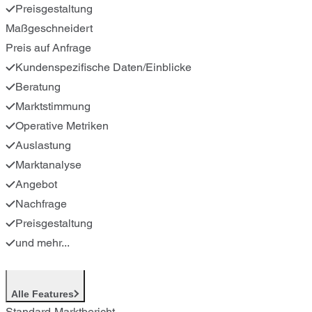
Preisgestaltung
Maßgeschneidert
Preis auf Anfrage
Kundenspezifische Daten/Einblicke
Beratung
Marktstimmung
Operative Metriken
Auslastung
Marktanalyse
Angebot
Nachfrage
Preisgestaltung
und mehr...
Alle Features
Standard-Marktbericht