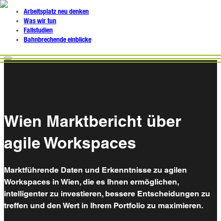
Arbeitsplatz neu denken
Was wir tun
Fallstudien
Bahnbrechende einblicke
Wien Marktbericht über
agile Workspaces
Marktführende Daten und Erkenntnisse zu agilen
Workspaces in Wien, die es Ihnen ermöglichen,
intelligenter zu investieren, bessere Entscheidungen zu
treffen und den Wert in Ihrem Portfolio zu maximieren.