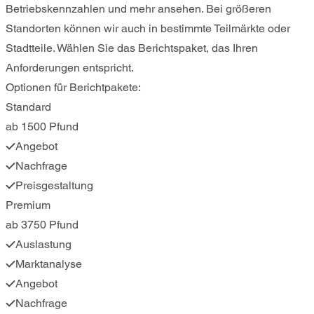
Betriebskennzahlen und mehr ansehen. Bei größeren
Standorten können wir auch in bestimmte Teilmärkte oder
Stadtteile. Wählen Sie das Berichtspaket, das Ihren
Anforderungen entspricht.
Optionen für Berichtpakete:
Standard
ab 1500 Pfund
Angebot
Nachfrage
Preisgestaltung
Premium
ab 3750 Pfund
Auslastung
Marktanalyse
Angebot
Nachfrage