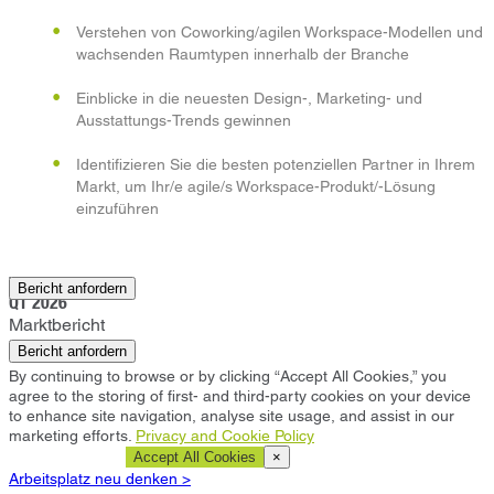
Verstehen von Coworking/agilen Workspace-Modellen und
wachsenden Raumtypen innerhalb der Branche
Einblicke in die neuesten Design-, Marketing- und
Ausstattungs-Trends gewinnen
Identifizieren Sie die besten potenziellen Partner in Ihrem
Markt, um Ihr/e agile/s Workspace-Produkt/-Lösung
einzuführen
Wien
Bericht anfordern
Q1 2026
Marktbericht
Bericht anfordern
By continuing to browse or by clicking “Accept All Cookies,” you
agree to the storing of first- and third-party cookies on your device
to enhance site navigation, analyse site usage, and assist in our
marketing efforts.
Privacy and Cookie Policy
Cookie Settings
Accept All Cookies
×
Arbeitsplatz neu denken >