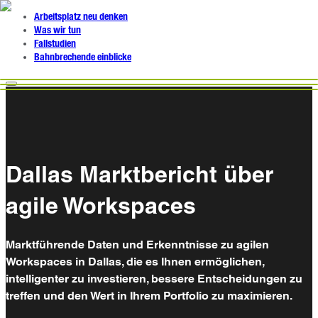
Arbeitsplatz neu denken
Was wir tun
Fallstudien
Bahnbrechende einblicke
Dallas Marktbericht über
agile Workspaces
Marktführende Daten und Erkenntnisse zu agilen
Workspaces in Dallas, die es Ihnen ermöglichen,
intelligenter zu investieren, bessere Entscheidungen zu
treffen und den Wert in Ihrem Portfolio zu maximieren.