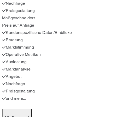
Nachfrage
Preisgestaltung
Maßgeschneidert
Preis auf Anfrage
Kundenspezifische Daten/Einblicke
Beratung
Marktstimmung
Operative Metriken
Auslastung
Marktanalyse
Angebot
Nachfrage
Preisgestaltung
und mehr...