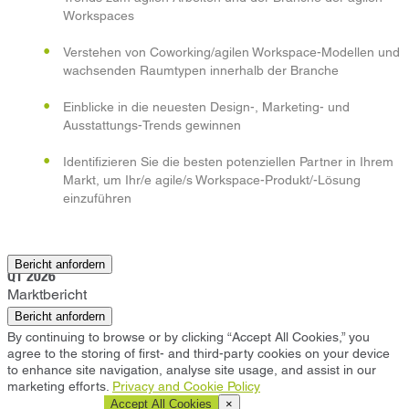
Workspaces
Verstehen von Coworking/agilen Workspace-Modellen und
wachsenden Raumtypen innerhalb der Branche
Einblicke in die neuesten Design-, Marketing- und
Ausstattungs-Trends gewinnen
Identifizieren Sie die besten potenziellen Partner in Ihrem
Markt, um Ihr/e agile/s Workspace-Produkt/-Lösung
einzuführen
Dallas
Bericht anfordern
Q1 2026
Marktbericht
Bericht anfordern
By continuing to browse or by clicking “Accept All Cookies,” you
agree to the storing of first- and third-party cookies on your device
to enhance site navigation, analyse site usage, and assist in our
marketing efforts.
Privacy and Cookie Policy
Cookie Settings
Accept All Cookies
×