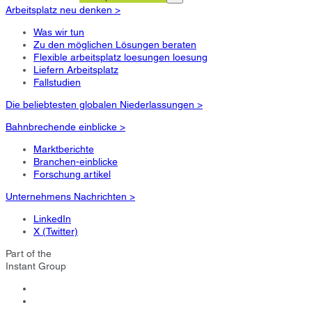
Arbeitsplatz neu denken >
Was wir tun
Zu den möglichen Lösungen beraten
Flexible arbeitsplatz loesungen loesung
Liefern Arbeitsplatz
Fallstudien
Die beliebtesten globalen Niederlassungen >
Bahnbrechende einblicke >
Marktberichte
Branchen-einblicke
Forschung artikel
Unternehmens Nachrichten >
LinkedIn
X (Twitter)
Part of the
Instant Group