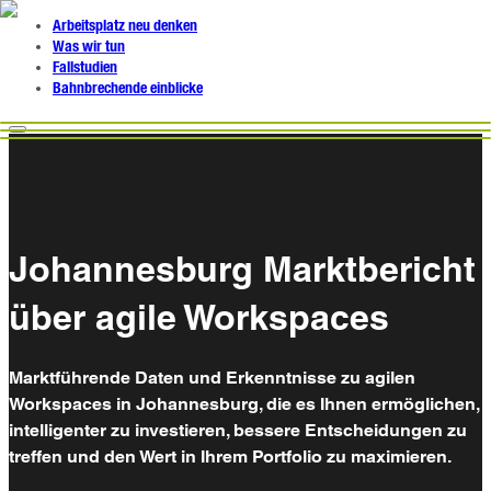
Arbeitsplatz neu denken
Was wir tun
Fallstudien
Bahnbrechende einblicke
Johannesburg Marktbericht
über agile Workspaces
Marktführende Daten und Erkenntnisse zu agilen
Workspaces in Johannesburg, die es Ihnen ermöglichen,
intelligenter zu investieren, bessere Entscheidungen zu
treffen und den Wert in Ihrem Portfolio zu maximieren.