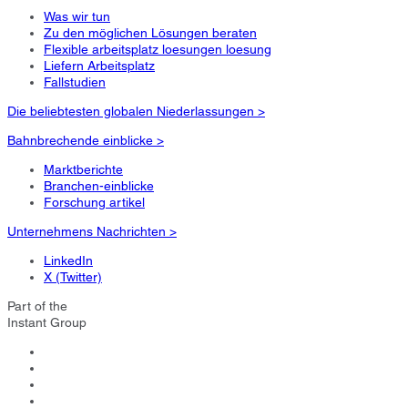
Was wir tun
Zu den möglichen Lösungen beraten
Flexible arbeitsplatz loesungen loesung
Liefern Arbeitsplatz
Fallstudien
Die beliebtesten globalen Niederlassungen >
Bahnbrechende einblicke >
Marktberichte
Branchen-einblicke
Forschung artikel
Unternehmens Nachrichten >
LinkedIn
X (Twitter)
Part of the
Instant Group