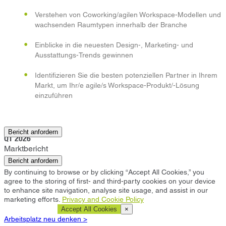
Verstehen von Coworking/agilen Workspace-Modellen und
wachsenden Raumtypen innerhalb der Branche
Einblicke in die neuesten Design-, Marketing- und
Ausstattungs-Trends gewinnen
Identifizieren Sie die besten potenziellen Partner in Ihrem
Markt, um Ihr/e agile/s Workspace-Produkt/-Lösung
einzuführen
Johannesburg
Bericht anfordern
Q1 2026
Marktbericht
Bericht anfordern
By continuing to browse or by clicking “Accept All Cookies,” you
agree to the storing of first- and third-party cookies on your device
to enhance site navigation, analyse site usage, and assist in our
marketing efforts.
Privacy and Cookie Policy
Cookie Settings
Accept All Cookies
×
Arbeitsplatz neu denken >