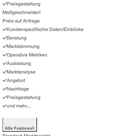
Preisgestaltung
Maßgeschneidert
Preis auf Anfrage
Kundenspezifische Daten/Einblicke
Beratung
Marktstimmung
Operative Metriken
Auslastung
Marktanalyse
Angebot
Nachfrage
Preisgestaltung
und mehr...
Alle Features
Standard-Marktbericht