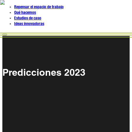
Repensar el espacio de trabajo
Qué hacemos
Estudios de caso
Ideas innovadoras
Predicciones 2023