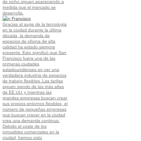
de nicho siguen apareciendo a
medida que el mercado se
desarrolla.
San Francisco
Gracias al auge de la tecnología
en la ciudad durante la última
década, la demanda de
espacios de oficina de alta
calidad ha estado siempre
presente. Esto significó que San
Francisco fuera una de las
primeras ciudades
estadounidenses en ver una
verdadera industria de espacios
de trabajo flexibles. Las tarifas
siguen siendo de las más altas
de EE.UU. y mientras las
grandes empresas buscan crear
sus propios entornos flexibles, el
número de pequeñas empresas
que buscan crecer en la ciudad
crea una demanda continua.
Debido al coste de los
inmuebles comerciales en la
ciudad, hemos visto