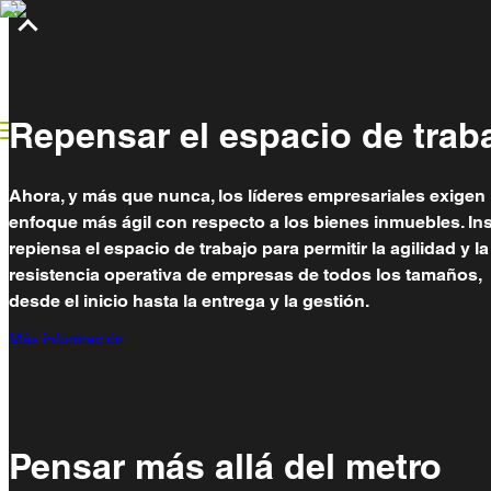
Repensar el espacio de trabajo
Qué hacemos
Estudios de caso
Ideas innovadoras
Repensar el espacio de trab
Ahora, y más que nunca, los líderes empresariales exigen
enfoque más ágil con respecto a los bienes inmuebles. In
repiensa el espacio de trabajo para permitir la agilidad y la
resistencia operativa de empresas de todos los tamaños,
desde el inicio hasta la entrega y la gestión.
Más información
Pensar más allá del metro