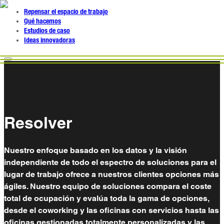
Repensar el espacio de trabajo
Qué hacemos
Estudios de caso
Ideas innovadoras
Resolver
Nuestro enfoque basado en los datos y la visión
independiente de todo el espectro de soluciones para el
lugar de trabajo ofrece a nuestros clientes opciones más
ágiles. Nuestro equipo de soluciones compara el coste
total de ocupación y evalúa toda la gama de opciones,
desde el coworking y las oficinas con servicios hasta las
oficinas gestionadas totalmente personalizadas y las