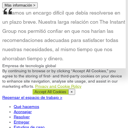
Más información >
Teníamos un encargo difícil que debía resolverse en
un plazo breve. Nuestra larga relación con The Instant
Group nos permitió confiar en que nos harían las
recomendaciones adecuadas para satisfacer todas
nuestras necesidades, al mismo tiempo que nos
ahorraban tiempo y dinero.
Empresa de tecnología global
By continuing to browse or by clicking “Accept All Cookies,” you
agree to the storing of first- and third-party cookies on your device
to enhance site navigation, analyse site usage, and assist in our
marketing efforts.
Privacy and Cookie Policy
Cookie Settings
Accept All Cookies
×
Repensar el espacio de trabajo >
Qué hacemos
Aconsejar
Resolver
Entregar
Estudios de caso