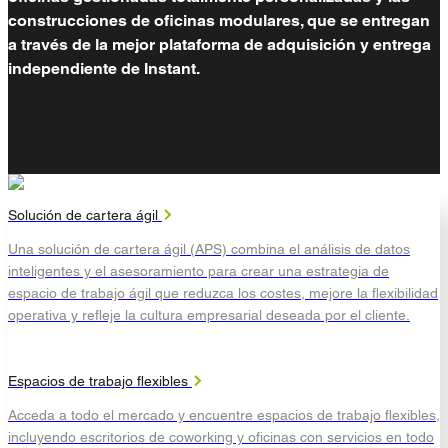
construcciones de oficinas modulares, que se entregan
a través de la mejor plataforma de adquisición y entrega
independiente de Instant.
Solución de cartera ágil
Una solución de cartera ágil (APS) combina el análisis de datos
inteligentes y el asesoramiento para crear una estrategia de
espacio de trabajo ágil que reduzca los costes, mejore la flexibilidad
operativa y refleje la cultura empresarial deseada por el cliente.
Espacios de trabajo flexibles
Acceda a todo el mercado y encuentre espacios de trabajo flexibles,
incluyendo escritorios de coworking y oficinas con servicios en todo