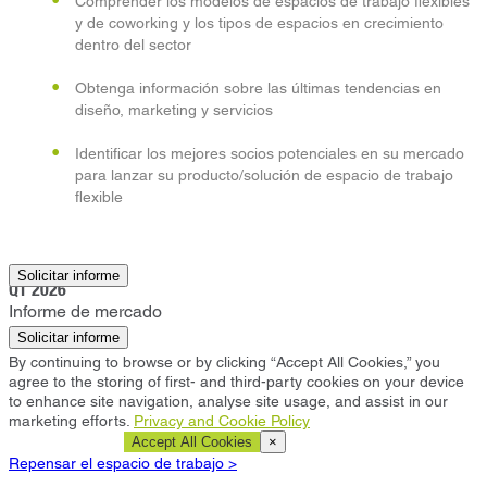
Comprender los modelos de espacios de trabajo flexibles
y de coworking y los tipos de espacios en crecimiento
dentro del sector
Obtenga información sobre las últimas tendencias en
diseño, marketing y servicios
Identificar los mejores socios potenciales en su mercado
para lanzar su producto/solución de espacio de trabajo
flexible
Adelaide
Solicitar informe
Q1 2026
Informe de mercado
Solicitar informe
By continuing to browse or by clicking “Accept All Cookies,” you
agree to the storing of first- and third-party cookies on your device
to enhance site navigation, analyse site usage, and assist in our
marketing efforts.
Privacy and Cookie Policy
Cookie Settings
Accept All Cookies
×
Repensar el espacio de trabajo >