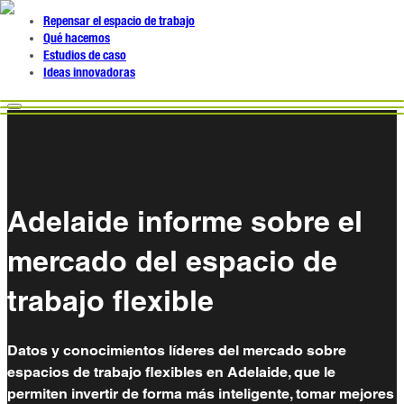
Repensar el espacio de trabajo
Qué hacemos
Estudios de caso
Ideas innovadoras
Adelaide informe sobre el
mercado del espacio de
trabajo flexible
Datos y conocimientos líderes del mercado sobre
espacios de trabajo flexibles en Adelaide, que le
permiten invertir de forma más inteligente, tomar mejores