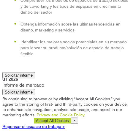
Comprender los modelos de espacios de trabajo flexibles
y de coworking y los tipos de espacios en crecimiento
dentro del sector
Obtenga información sobre las últimas tendencias en
diseño, marketing y servicios
Identificar los mejores socios potenciales en su mercado
para lanzar su producto/solución de espacio de trabajo
flexible
Bostón
Solicitar informe
Q1 2026
Informe de mercado
Solicitar informe
By continuing to browse or by clicking “Accept All Cookies,” you
agree to the storing of first- and third-party cookies on your device
to enhance site navigation, analyse site usage, and assist in our
marketing efforts.
Privacy and Cookie Policy
Cookie Settings
Accept All Cookies
×
Repensar el espacio de trabajo >