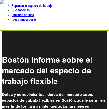
Repensar el espacio de trabajo
Qué hacemos
Estudios de caso
Ideas innovadoras
Bostón informe sobre el
mercado del espacio de
trabajo flexible
Datos y conocimientos líderes del mercado sobre
espacios de trabajo flexibles en Bostón, que le permiten
invertir de forma más inteligente, tomar mejores