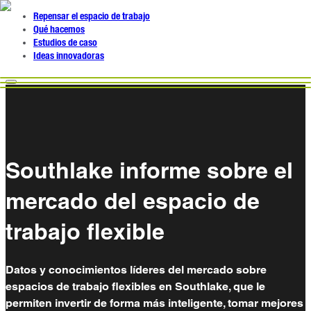
Repensar el espacio de trabajo
Qué hacemos
Estudios de caso
Ideas innovadoras
Southlake informe sobre el
mercado del espacio de
trabajo flexible
Datos y conocimientos líderes del mercado sobre
espacios de trabajo flexibles en Southlake, que le
permiten invertir de forma más inteligente, tomar mejores