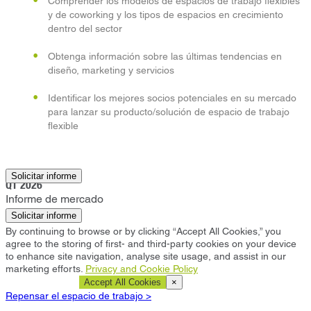
Comprender los modelos de espacios de trabajo flexibles
y de coworking y los tipos de espacios en crecimiento
dentro del sector
Obtenga información sobre las últimas tendencias en
diseño, marketing y servicios
Identificar los mejores socios potenciales en su mercado
para lanzar su producto/solución de espacio de trabajo
flexible
Southlake
Solicitar informe
Q1 2026
Informe de mercado
Solicitar informe
By continuing to browse or by clicking “Accept All Cookies,” you
agree to the storing of first- and third-party cookies on your device
to enhance site navigation, analyse site usage, and assist in our
marketing efforts.
Privacy and Cookie Policy
Cookie Settings
Accept All Cookies
×
Repensar el espacio de trabajo >