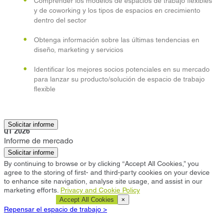
Comprender los modelos de espacios de trabajo flexibles
y de coworking y los tipos de espacios en crecimiento
dentro del sector
Obtenga información sobre las últimas tendencias en
diseño, marketing y servicios
Identificar los mejores socios potenciales en su mercado
para lanzar su producto/solución de espacio de trabajo
flexible
Edimburgo
Solicitar informe
Q1 2026
Informe de mercado
Solicitar informe
By continuing to browse or by clicking “Accept All Cookies,” you
agree to the storing of first- and third-party cookies on your device
to enhance site navigation, analyse site usage, and assist in our
marketing efforts.
Privacy and Cookie Policy
Cookie Settings
Accept All Cookies
×
Repensar el espacio de trabajo >