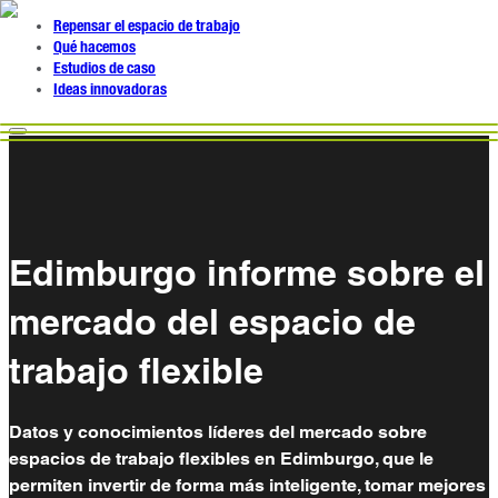
Repensar el espacio de trabajo
Qué hacemos
Estudios de caso
Ideas innovadoras
Edimburgo informe sobre el
mercado del espacio de
trabajo flexible
Datos y conocimientos líderes del mercado sobre
espacios de trabajo flexibles en Edimburgo, que le
permiten invertir de forma más inteligente, tomar mejores