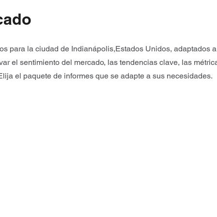
cado
s para la ciudad de Indianápolis,Estados Unidos, adaptados a 
r el sentimiento del mercado, las tendencias clave, las métri
Elija el paquete de informes que se adapte a sus necesidades.