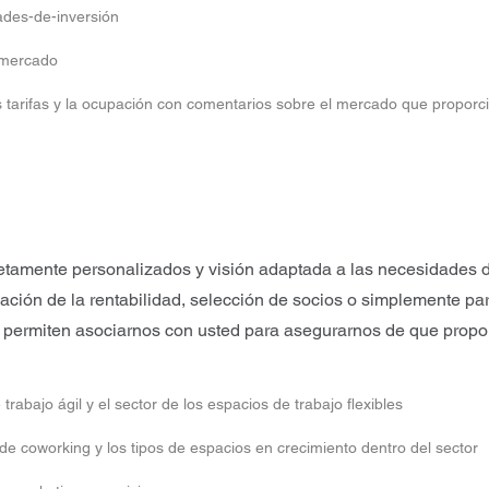
ades-de-inversión
 mercado
s tarifas y la ocupación con comentarios sobre el mercado que propor
tamente personalizados y visión adaptada a las necesidades d
ación de la rentabilidad, selección de socios o simplemente par
s permiten asociarnos con usted para asegurarnos de que propo
abajo ágil y el sector de los espacios de trabajo flexibles
de coworking y los tipos de espacios en crecimiento dentro del sector