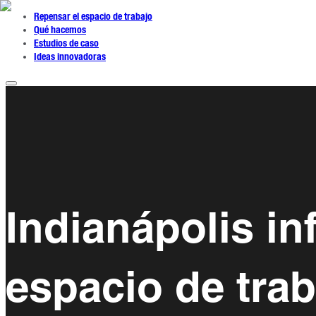
Repensar el espacio de trabajo
Qué hacemos
Estudios de caso
Ideas innovadoras
Indianápolis i
espacio de trab