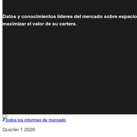
Datos y conocimientos líderes del mercado sobre espacios d
maximizar el valor de su cartera.
Todos los informes de mercado
Quarter 1 2026