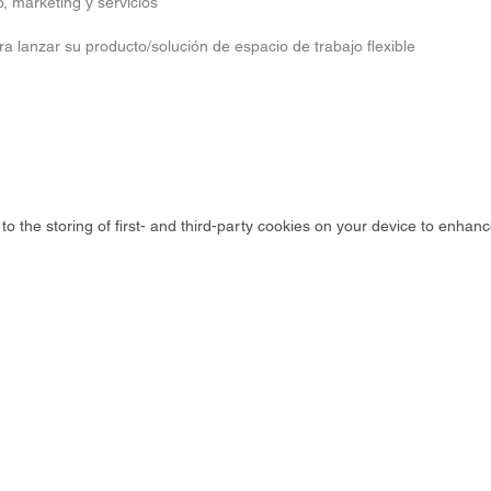
, marketing y servicios
a lanzar su producto/solución de espacio de trabajo flexible
to the storing of first- and third-party cookies on your device to enhanc