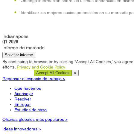
Obtenga información sobre las últimas tendencias en diseño
Identificar los mejores socios potenciales en su mercado par
Indianápolis
Q1 2026
Informe de mercado
Solicitar informe
By continuing to browse or by clicking “Accept All Cookies,” you agree 
efforts.
Privacy and Cookie Policy
Cookie Settings
Accept All Cookies
×
Repensar el espacio de trabajo >
Qué hacemos
Aconsejar
Resolver
Entregar
Estudios de caso
Oficinas globales más populares >
Ideas innovadoras >