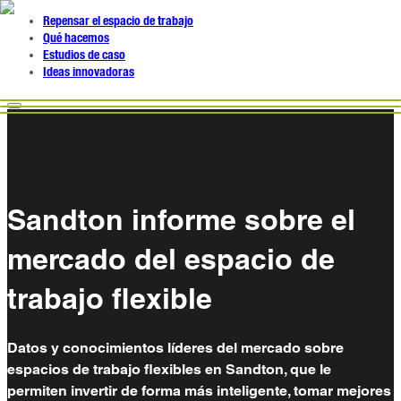
Repensar el espacio de trabajo
Qué hacemos
Estudios de caso
Ideas innovadoras
Sandton informe sobre el
mercado del espacio de
trabajo flexible
Datos y conocimientos líderes del mercado sobre
espacios de trabajo flexibles en Sandton, que le
permiten invertir de forma más inteligente, tomar mejores