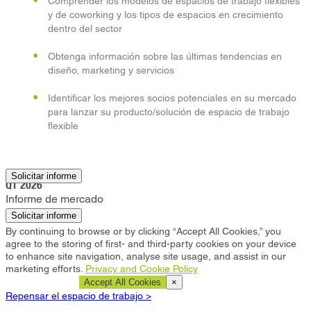
Comprender los modelos de espacios de trabajo flexibles
y de coworking y los tipos de espacios en crecimiento
dentro del sector
Obtenga información sobre las últimas tendencias en
diseño, marketing y servicios
Identificar los mejores socios potenciales en su mercado
para lanzar su producto/solución de espacio de trabajo
flexible
Sandton
Solicitar informe
Q1 2026
Informe de mercado
Solicitar informe
By continuing to browse or by clicking “Accept All Cookies,” you
agree to the storing of first- and third-party cookies on your device
to enhance site navigation, analyse site usage, and assist in our
marketing efforts.
Privacy and Cookie Policy
Cookie Settings
Accept All Cookies
×
Repensar el espacio de trabajo >