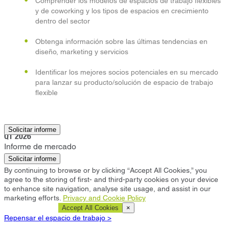
Comprender los modelos de espacios de trabajo flexibles
y de coworking y los tipos de espacios en crecimiento
dentro del sector
Obtenga información sobre las últimas tendencias en
diseño, marketing y servicios
Identificar los mejores socios potenciales en su mercado
para lanzar su producto/solución de espacio de trabajo
flexible
Madrid
Solicitar informe
Q1 2026
Informe de mercado
Solicitar informe
By continuing to browse or by clicking “Accept All Cookies,” you
agree to the storing of first- and third-party cookies on your device
to enhance site navigation, analyse site usage, and assist in our
marketing efforts.
Privacy and Cookie Policy
Cookie Settings
Accept All Cookies
×
Repensar el espacio de trabajo >