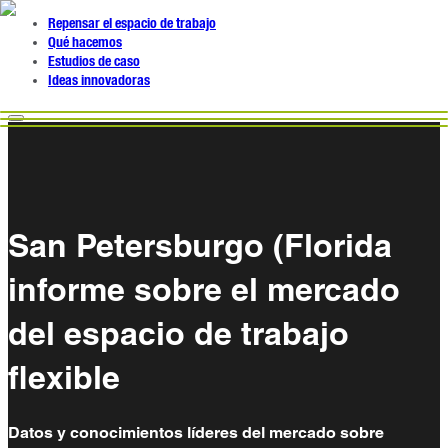
Repensar el espacio de trabajo
Qué hacemos
Estudios de caso
Ideas innovadoras
San Petersburgo (Florida
informe sobre el mercado
del espacio de trabajo
flexible
Datos y conocimientos líderes del mercado sobre