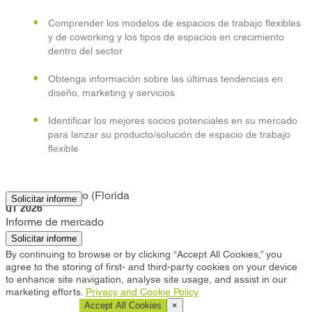
Comprender los modelos de espacios de trabajo flexibles
y de coworking y los tipos de espacios en crecimiento
dentro del sector
Obtenga información sobre las últimas tendencias en
diseño, marketing y servicios
Identificar los mejores socios potenciales en su mercado
para lanzar su producto/solución de espacio de trabajo
flexible
San Petersburgo (Florida
Solicitar informe
Q1 2026
Informe de mercado
Solicitar informe
By continuing to browse or by clicking “Accept All Cookies,” you
agree to the storing of first- and third-party cookies on your device
to enhance site navigation, analyse site usage, and assist in our
marketing efforts.
Privacy and Cookie Policy
Cookie Settings
Accept All Cookies
×