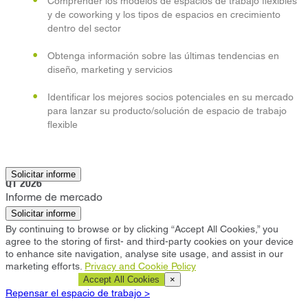
Comprender los modelos de espacios de trabajo flexibles
y de coworking y los tipos de espacios en crecimiento
dentro del sector
Obtenga información sobre las últimas tendencias en
diseño, marketing y servicios
Identificar los mejores socios potenciales en su mercado
para lanzar su producto/solución de espacio de trabajo
flexible
Yakarta
Solicitar informe
Q1 2026
Informe de mercado
Solicitar informe
By continuing to browse or by clicking “Accept All Cookies,” you
agree to the storing of first- and third-party cookies on your device
to enhance site navigation, analyse site usage, and assist in our
marketing efforts.
Privacy and Cookie Policy
Cookie Settings
Accept All Cookies
×
Repensar el espacio de trabajo >