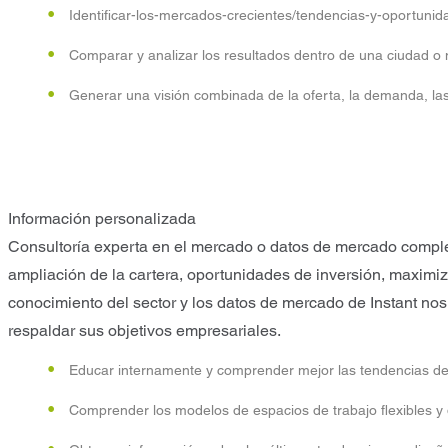
Identificar-los-mercados-crecientes/tendencias-y-oportunid
Comparar y analizar los resultados dentro de una ciudad o
Generar una visión combinada de la oferta, la demanda, la
Información personalizada
Consultoría experta en el mercado o datos de mercado comple
ampliación de la cartera, oportunidades de inversión, maximiz
conocimiento del sector y los datos de mercado de Instant no
respaldar sus objetivos empresariales.
Educar internamente y comprender mejor las tendencias de tr
Comprender los modelos de espacios de trabajo flexibles y 