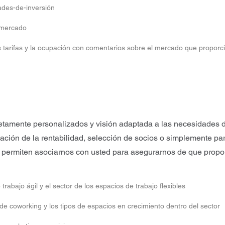
ades-de-inversión
 mercado
s tarifas y la ocupación con comentarios sobre el mercado que propor
tamente personalizados y visión adaptada a las necesidades d
ación de la rentabilidad, selección de socios o simplemente par
s permiten asociarnos con usted para asegurarnos de que propo
abajo ágil y el sector de los espacios de trabajo flexibles
de coworking y los tipos de espacios en crecimiento dentro del sector