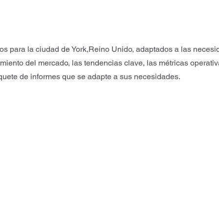
os para la ciudad de York,Reino Unido, adaptados a las necesi
imiento del mercado, las tendencias clave, las métricas opera
paquete de informes que se adapte a sus necesidades.