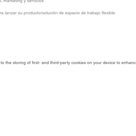
, marketing y servicios
a lanzar su producto/solución de espacio de trabajo flexible
to the storing of first- and third-party cookies on your device to enhanc