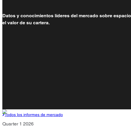
Datos y conocimientos líderes del mercado sobre espacios 
el valor de su cartera.
Todos los informes de mercado
Quarter 1 2026