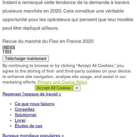
Instant a remarqué cette tendance de la demande à travers
plusieurs marchés en 2020. Cela constitue une véritable
opportunité pour les opérateurs qui pensent que leur modèle
peut être répliqué ailleurs.
Revue du marché du Flex en France 2020
INDUS
TRIE
Télécharger maintenant
By continuing to browse or by clicking “Accept All Cookies,” you
agree to the storing of first- and third-party cookies on your device
to enhance site navigation, analyse site usage, and assist in our
marketing efforts.
Privacy and Cookie Policy
Cookie Settings
Accept All Cookies
×
Repenser l'espace de travail >
Ce que nous faisons
Conseillez
Solutionner
Livrer
Études de cas
Bureaux mondiaux populaires >