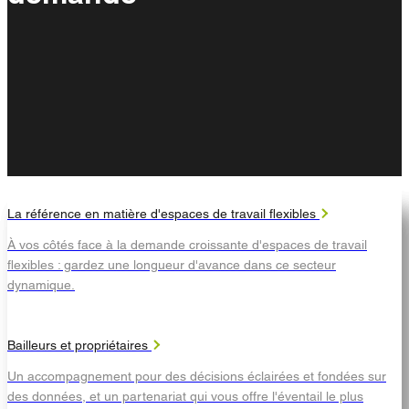
La référence en matière d'espaces de travail flexibles
À vos côtés face à la demande croissante d'espaces de travail
flexibles : gardez une longueur d'avance dans ce secteur
dynamique.
Bailleurs et propriétaires
Un accompagnement pour des décisions éclairées et fondées sur
des données, et un partenariat qui vous offre l'éventail le plus