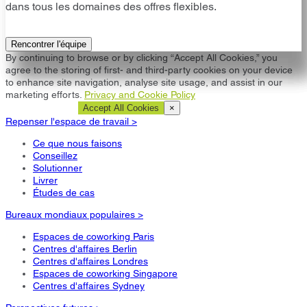
dans tous les domaines des offres flexibles.
Rencontrer l'équipe
By continuing to browse or by clicking “Accept All Cookies,” you
agree to the storing of first- and third-party cookies on your device
to enhance site navigation, analyse site usage, and assist in our
marketing efforts.
Privacy and Cookie Policy
Cookie Settings
Accept All Cookies
×
Repenser l'espace de travail >
Ce que nous faisons
Conseillez
Solutionner
Livrer
Études de cas
Bureaux mondiaux populaires >
Espaces de coworking Paris
Centres d'affaires Berlin
Centres d'affaires Londres
Espaces de coworking Singapore
Centres d'affaires Sydney