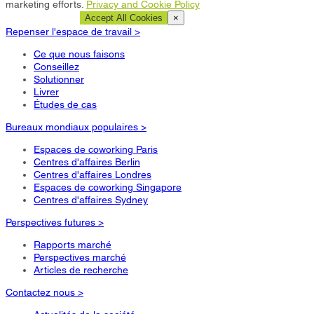
marketing efforts.
Privacy and Cookie Policy
Cookie Settings
Accept All Cookies
×
Repenser l'espace de travail >
Ce que nous faisons
Conseillez
Solutionner
Livrer
Études de cas
Bureaux mondiaux populaires >
Espaces de coworking Paris
Centres d'affaires Berlin
Centres d'affaires Londres
Espaces de coworking Singapore
Centres d'affaires Sydney
Perspectives futures >
Rapports marché
Perspectives marché
Articles de recherche
Contactez nous >