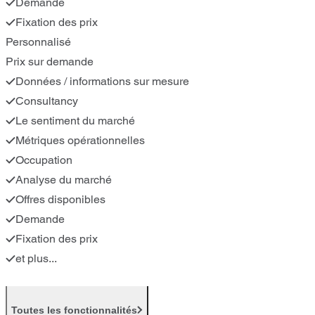
Demande
Fixation des prix
Personnalisé
Prix sur demande
Données / informations sur mesure
Consultancy
Le sentiment du marché
Métriques opérationnelles
Occupation
Analyse du marché
Offres disponibles
Demande
Fixation des prix
et plus...
Toutes les fonctionnalités