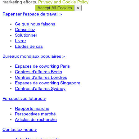
marketing efforts.
Privacy and Cookie Policy
Cookie Settings
Accept All Cookies
×
Repenser l'espace de travail >
Ce que nous faisons
Conseillez
Solutionner
Livrer
Études de cas
Bureaux mondiaux populaires >
Espaces de coworking Paris
Centres d'affaires Berlin
Centres d'affaires Londres
Espaces de coworking Singapore
Centres d'affaires Sydney
Perspectives futures >
Rapports marché
Perspectives marché
Articles de recherche
Contactez nous >