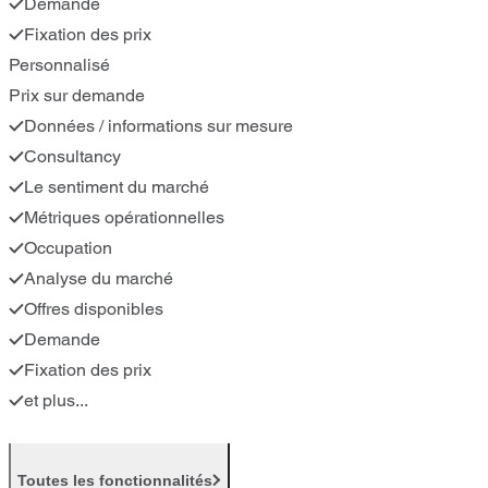
Demande
Fixation des prix
Personnalisé
Prix sur demande
Données / informations sur mesure
Consultancy
Le sentiment du marché
Métriques opérationnelles
Occupation
Analyse du marché
Offres disponibles
Demande
Fixation des prix
et plus...
Toutes les fonctionnalités