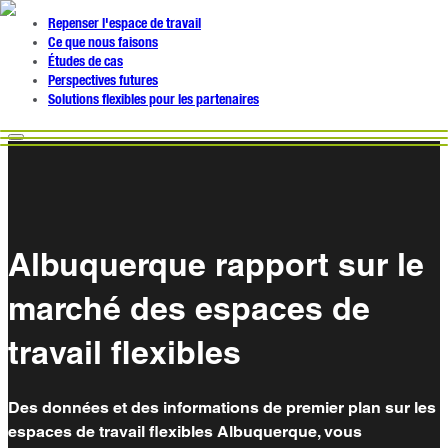
Repenser l'espace de travail
Ce que nous faisons
Études de cas
Perspectives futures
Solutions flexibles pour les partenaires
Albuquerque rapport sur le
marché des espaces de
travail flexibles
Des données et des informations de premier plan sur les
espaces de travail flexibles Albuquerque, vous