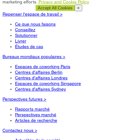
marketing efforts.
Privacy and Cookie Policy
Cookie Settings
Accept All Cookies
×
Repenser l'espace de travail >
Ce que nous faisons
Conseillez
Solutionner
Livrer
Études de cas
Bureaux mondiaux populaires >
Espaces de coworking Paris
Centres d'affaires Berlin
Centres d'affaires Londres
Espaces de coworking Singapore
Centres d'affaires Sydney
Perspectives futures >
Rapports marché
Perspectives marché
Articles de recherche
Contactez nous >