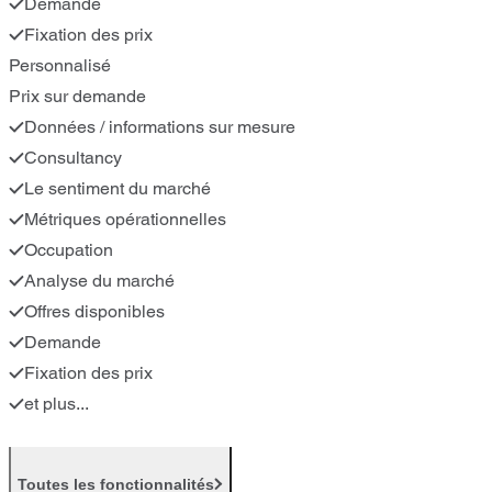
Demande
Fixation des prix
Personnalisé
Prix sur demande
Données / informations sur mesure
Consultancy
Le sentiment du marché
Métriques opérationnelles
Occupation
Analyse du marché
Offres disponibles
Demande
Fixation des prix
et plus...
Toutes les fonctionnalités