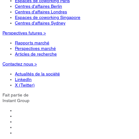
Espaces de coworking Paris
Centres d'affaires Berlin
Centres d'affaires Londres
Espaces de coworking Singapore
Centres d'affaires Sydney
Perspectives futures >
Rapports marché
Perspectives marché
Articles de recherche
Contactez nous >
Actualités de la société
LinkedIn
X (Twitter)
Fait partie de
Instant Group