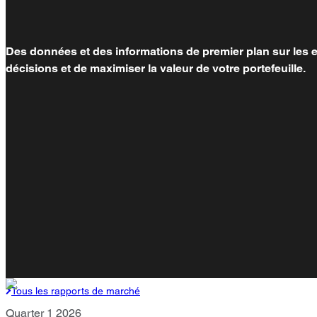
Des données et des informations de premier plan sur les es
décisions et de maximiser la valeur de votre portefeuille.
Tous les rapports de marché
Quarter 1 2026