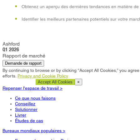
Obtenez un aperçu des dernières tendances en matière de 
Identifier les meilleurs partenaires potentiels sur votre marc
Ashford
Q1 2026
Rapport de marché
Demande de rapport
By continuing to browse or by clicking “Accept All Cookies,” you agree 
efforts.
Privacy and Cookie Policy
Cookie Settings
Accept All Cookies
×
Repenser l'espace de travail >
Ce que nous faisons
Conseillez
Solutionner
Livrer
Études de cas
Bureaux mondiaux populaires >