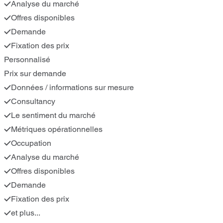
Analyse du marché
Offres disponibles
Demande
Fixation des prix
Personnalisé
Prix sur demande
Données / informations sur mesure
Consultancy
Le sentiment du marché
Métriques opérationnelles
Occupation
Analyse du marché
Offres disponibles
Demande
Fixation des prix
et plus...