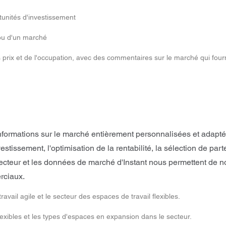
tunités d'investissement
 ou d'un marché
 prix et de l'occupation, avec des commentaires sur le marché qui fou
formations sur le marché entièrement personnalisées et adaptée
nvestissement, l'optimisation de la rentabilité, la sélection de
ecteur et les données de marché d'Instant nous permettent de n
rciaux.
ail agile et le secteur des espaces de travail flexibles.
xibles et les types d'espaces en expansion dans le secteur.