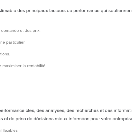
timable des principaux facteurs de performance qui soutiennent
a demande et des prix.
ne particulier
tions.
e maximiser la rentabilité
erformance clés, des analyses, des recherches et des informa
s et de prise de décisions mieux informées pour votre entrepris
 flexibles