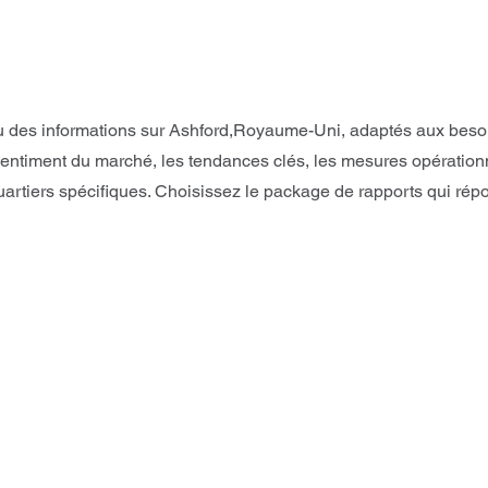
 des informations sur Ashford,Royaume-Uni, adaptés aux besoins
entiment du marché, les tendances clés, les mesures opérationne
tiers spécifiques. Choisissez le package de rapports qui rép