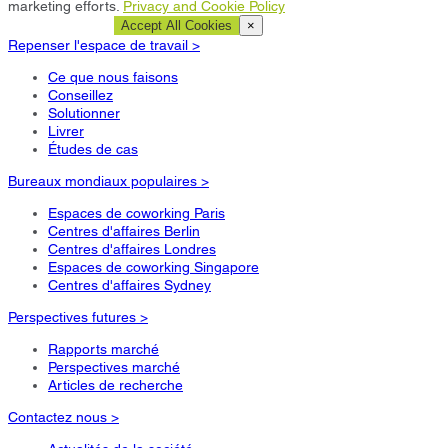
marketing efforts.
Privacy and Cookie Policy
Cookie Settings
Accept All Cookies
×
Repenser l'espace de travail >
Ce que nous faisons
Conseillez
Solutionner
Livrer
Études de cas
Bureaux mondiaux populaires >
Espaces de coworking Paris
Centres d'affaires Berlin
Centres d'affaires Londres
Espaces de coworking Singapore
Centres d'affaires Sydney
Perspectives futures >
Rapports marché
Perspectives marché
Articles de recherche
Contactez nous >