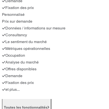
Demande
Fixation des prix
Personnalisé
Prix sur demande
Données / informations sur mesure
Consultancy
Le sentiment du marché
Métriques opérationnelles
Occupation
Analyse du marché
Offres disponibles
Demande
Fixation des prix
et plus...
Toutes les fonctionnalités