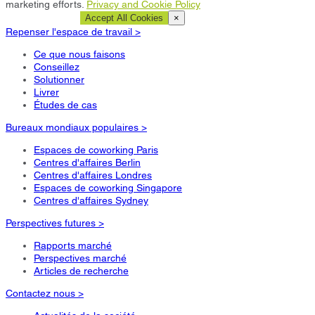
marketing efforts.
Privacy and Cookie Policy
Cookie Settings
Accept All Cookies
×
Repenser l'espace de travail >
Ce que nous faisons
Conseillez
Solutionner
Livrer
Études de cas
Bureaux mondiaux populaires >
Espaces de coworking Paris
Centres d'affaires Berlin
Centres d'affaires Londres
Espaces de coworking Singapore
Centres d'affaires Sydney
Perspectives futures >
Rapports marché
Perspectives marché
Articles de recherche
Contactez nous >