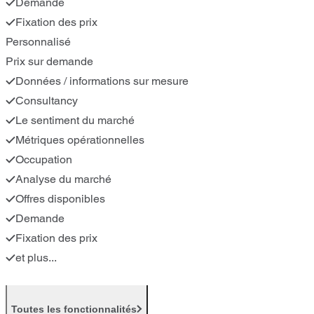
Demande
Fixation des prix
Personnalisé
Prix sur demande
Données / informations sur mesure
Consultancy
Le sentiment du marché
Métriques opérationnelles
Occupation
Analyse du marché
Offres disponibles
Demande
Fixation des prix
et plus...
Toutes les fonctionnalités