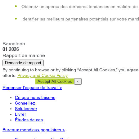
Obtenez un aperçu des dernières tendances en matière de 
Identifier les meilleurs partenaires potentiels sur votre marc
Barcelone
Q1 2026
Rapport de marché
Demande de rapport
By continuing to browse or by clicking “Accept All Cookies,” you agree 
efforts.
Privacy and Cookie Policy
Cookie Settings
Accept All Cookies
×
Repenser l'espace de travail >
Ce que nous faisons
Conseillez
Solutionner
Livrer
Études de cas
Bureaux mondiaux populaires >