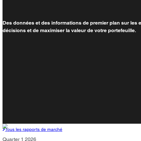
Des données et des informations de premier plan sur les es
décisions et de maximiser la valeur de votre portefeuille.
Tous les rapports de marché
Quarter 1 2026