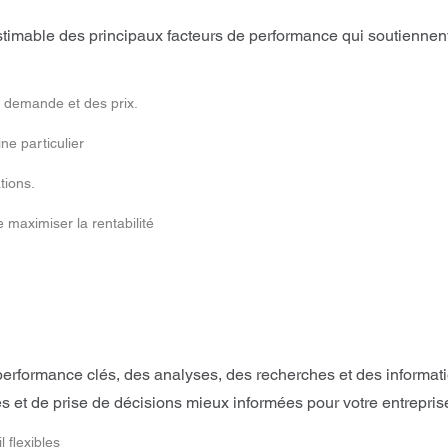
timable des principaux facteurs de performance qui soutiennent
a demande et des prix.
ne particulier
tions.
e maximiser la rentabilité
erformance clés, des analyses, des recherches et des informa
s et de prise de décisions mieux informées pour votre entrepris
 flexibles