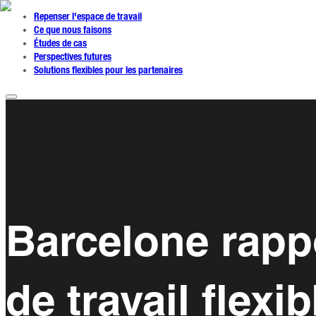
Repenser l'espace de travail
Ce que nous faisons
Études de cas
Perspectives futures
Solutions flexibles pour les partenaires
Barcelone rapp
de travail flexib