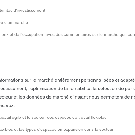
tunités d'investissement
 ou d'un marché
 prix et de l'occupation, avec des commentaires sur le marché qui fou
formations sur le marché entièrement personnalisées et adaptée
nvestissement, l'optimisation de la rentabilité, la sélection de
ecteur et les données de marché d'Instant nous permettent de n
rciaux.
ail agile et le secteur des espaces de travail flexibles.
xibles et les types d'espaces en expansion dans le secteur.