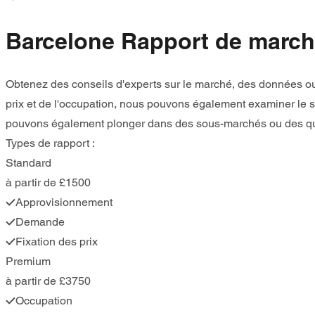
Barcelone Rapport de marc
Obtenez des conseils d'experts sur le marché, des données ou
prix et de l'occupation, nous pouvons également examiner le s
pouvons également plonger dans des sous-marchés ou des quar
Types de rapport :
Standard
à partir de £1500
Approvisionnement
Demande
Fixation des prix
Premium
à partir de £3750
Occupation