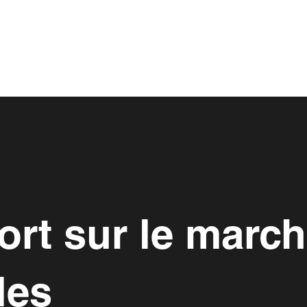
ort sur le marc
les