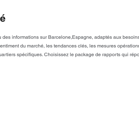
hé
 des informations sur Barcelone,Espagne, adaptés aux besoins d
entiment du marché, les tendances clés, les mesures opérationne
tiers spécifiques. Choisissez le package de rapports qui rép