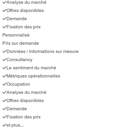
Analyse du marché
Offres disponibles
Demande
Fixation des prix
Personnalisé
Prix sur demande
Données / informations sur mesure
Consultancy
Le sentiment du marché
Métriques opérationnelles
Occupation
Analyse du marché
Offres disponibles
Demande
Fixation des prix
et plus...