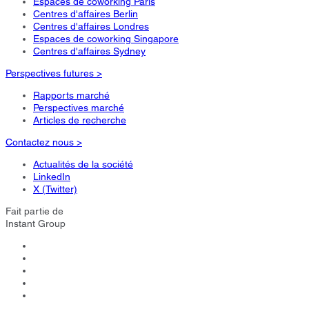
Espaces de coworking Paris
Centres d'affaires Berlin
Centres d'affaires Londres
Espaces de coworking Singapore
Centres d'affaires Sydney
Perspectives futures >
Rapports marché
Perspectives marché
Articles de recherche
Contactez nous >
Actualités de la société
LinkedIn
X (Twitter)
Fait partie de
Instant Group