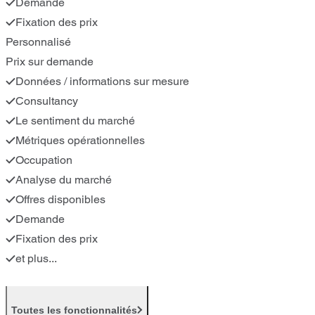
Demande
Fixation des prix
Personnalisé
Prix sur demande
Données / informations sur mesure
Consultancy
Le sentiment du marché
Métriques opérationnelles
Occupation
Analyse du marché
Offres disponibles
Demande
Fixation des prix
et plus...
Toutes les fonctionnalités