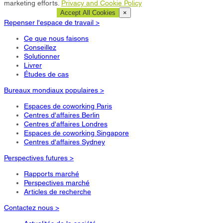
marketing efforts.
Privacy and Cookie Policy
Cookie Settings
Accept All Cookies
×
Repenser l'espace de travail >
Ce que nous faisons
Conseillez
Solutionner
Livrer
Études de cas
Bureaux mondiaux populaires >
Espaces de coworking Paris
Centres d'affaires Berlin
Centres d'affaires Londres
Espaces de coworking Singapore
Centres d'affaires Sydney
Perspectives futures >
Rapports marché
Perspectives marché
Articles de recherche
Contactez nous >