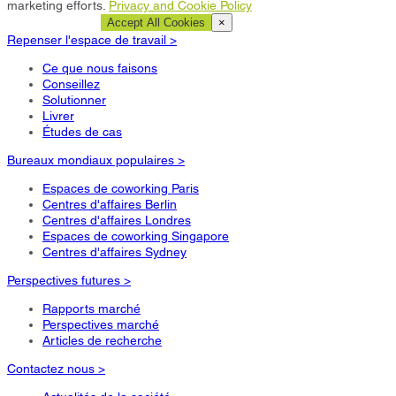
marketing efforts.
Privacy and Cookie Policy
Cookie Settings
Accept All Cookies
×
Repenser l'espace de travail >
Ce que nous faisons
Conseillez
Solutionner
Livrer
Études de cas
Bureaux mondiaux populaires >
Espaces de coworking Paris
Centres d'affaires Berlin
Centres d'affaires Londres
Espaces de coworking Singapore
Centres d'affaires Sydney
Perspectives futures >
Rapports marché
Perspectives marché
Articles de recherche
Contactez nous >