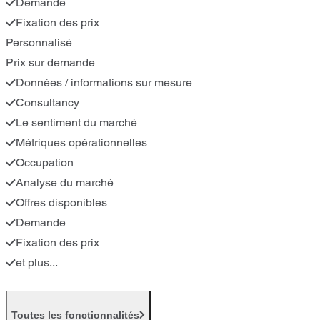
Demande
Fixation des prix
Personnalisé
Prix sur demande
Données / informations sur mesure
Consultancy
Le sentiment du marché
Métriques opérationnelles
Occupation
Analyse du marché
Offres disponibles
Demande
Fixation des prix
et plus...
Toutes les fonctionnalités