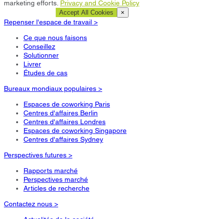
marketing efforts.
Privacy and Cookie Policy
Cookie Settings
Accept All Cookies
×
Repenser l'espace de travail >
Ce que nous faisons
Conseillez
Solutionner
Livrer
Études de cas
Bureaux mondiaux populaires >
Espaces de coworking Paris
Centres d'affaires Berlin
Centres d'affaires Londres
Espaces de coworking Singapore
Centres d'affaires Sydney
Perspectives futures >
Rapports marché
Perspectives marché
Articles de recherche
Contactez nous >