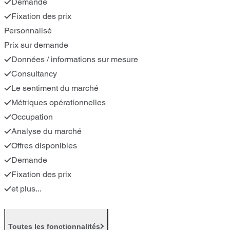
Demande
Fixation des prix
Personnalisé
Prix sur demande
Données / informations sur mesure
Consultancy
Le sentiment du marché
Métriques opérationnelles
Occupation
Analyse du marché
Offres disponibles
Demande
Fixation des prix
et plus...
Toutes les fonctionnalités