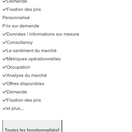
Demande
Fixation des prix
Personnalisé
Prix sur demande
Données / informations sur mesure
Consultancy
Le sentiment du marché
Métriques opérationnelles
Occupation
Analyse du marché
Offres disponibles
Demande
Fixation des prix
et plus...
Toutes les fonctionnalités