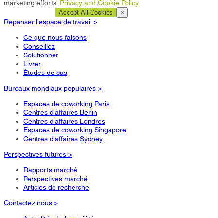
marketing efforts.
Privacy and Cookie Policy
Cookie Settings
Accept All Cookies
×
Repenser l'espace de travail >
Ce que nous faisons
Conseillez
Solutionner
Livrer
Études de cas
Bureaux mondiaux populaires >
Espaces de coworking Paris
Centres d'affaires Berlin
Centres d'affaires Londres
Espaces de coworking Singapore
Centres d'affaires Sydney
Perspectives futures >
Rapports marché
Perspectives marché
Articles de recherche
Contactez nous >