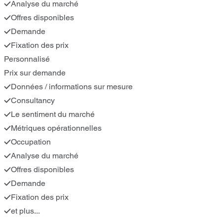
Analyse du marché
Offres disponibles
Demande
Fixation des prix
Personnalisé
Prix sur demande
Données / informations sur mesure
Consultancy
Le sentiment du marché
Métriques opérationnelles
Occupation
Analyse du marché
Offres disponibles
Demande
Fixation des prix
et plus...