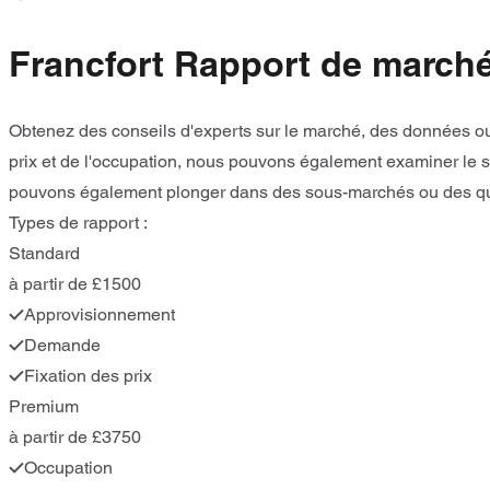
Francfort Rapport de march
Obtenez des conseils d'experts sur le marché, des données ou 
prix et de l'occupation, nous pouvons également examiner le s
pouvons également plonger dans des sous-marchés ou des quar
Types de rapport :
Standard
à partir de £1500
Approvisionnement
Demande
Fixation des prix
Premium
à partir de £3750
Occupation