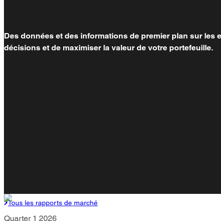
Des données et des informations de premier plan sur les es
décisions et de maximiser la valeur de votre portefeuille.
Tous les rapports de marché
Quarter 1 2026