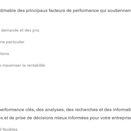
timable des principaux facteurs de performance qui soutiennent
a demande et des prix.
ne particulier
tions.
e maximiser la rentabilité
erformance clés, des analyses, des recherches et des informa
s et de prise de décisions mieux informées pour votre entrepris
 flexibles