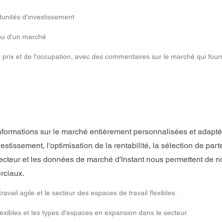
tunités d'investissement
 ou d'un marché
 prix et de l'occupation, avec des commentaires sur le marché qui fou
formations sur le marché entièrement personnalisées et adaptée
nvestissement, l'optimisation de la rentabilité, la sélection de
ecteur et les données de marché d'Instant nous permettent de n
rciaux.
ail agile et le secteur des espaces de travail flexibles.
xibles et les types d'espaces en expansion dans le secteur.