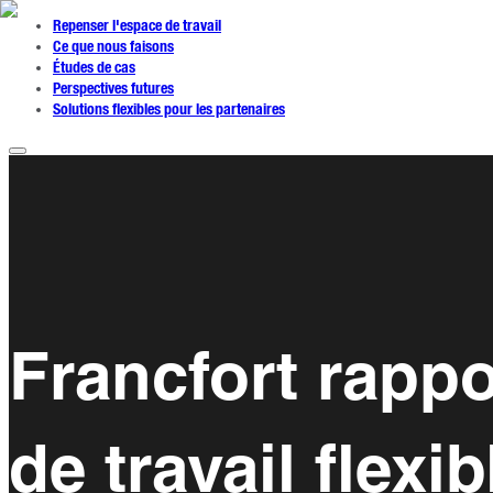
Repenser l'espace de travail
Ce que nous faisons
Études de cas
Perspectives futures
Solutions flexibles pour les partenaires
Francfort rapp
de travail flexib