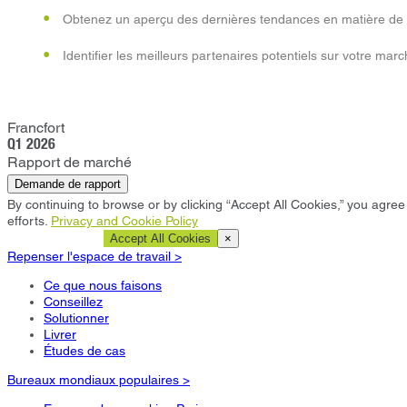
Obtenez un aperçu des dernières tendances en matière de 
Identifier les meilleurs partenaires potentiels sur votre marc
Francfort
Q1 2026
Rapport de marché
Demande de rapport
By continuing to browse or by clicking “Accept All Cookies,” you agree 
efforts.
Privacy and Cookie Policy
Cookie Settings
Accept All Cookies
×
Repenser l'espace de travail >
Ce que nous faisons
Conseillez
Solutionner
Livrer
Études de cas
Bureaux mondiaux populaires >