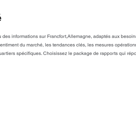
é
des informations sur Francfort,Allemagne, adaptés aux besoins 
entiment du marché, les tendances clés, les mesures opérationne
tiers spécifiques. Choisissez le package de rapports qui rép