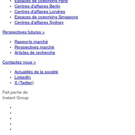
Espaces de coworking Paris
Centres d'affaires Berlin
Centres d'affaires Londres
Espaces de coworking Singapore
Centres d'affaires Sydney
Perspectives futures >
Rapports marché
Perspectives marché
Articles de recherche
Contactez nous >
Actualités de la société
LinkedIn
X (Twitter)
Fait partie de
Instant Group