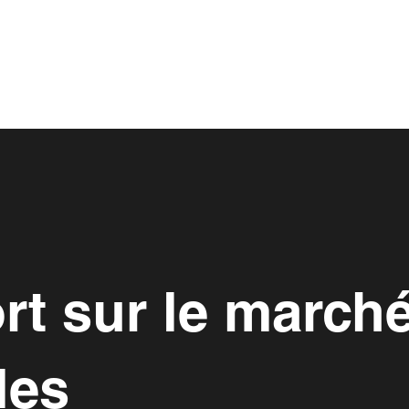
ort sur le march
les