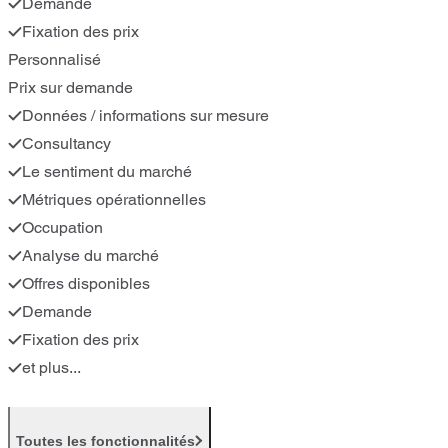
Demande
Fixation des prix
Personnalisé
Prix sur demande
Données / informations sur mesure
Consultancy
Le sentiment du marché
Métriques opérationnelles
Occupation
Analyse du marché
Offres disponibles
Demande
Fixation des prix
et plus...
Toutes les fonctionnalités