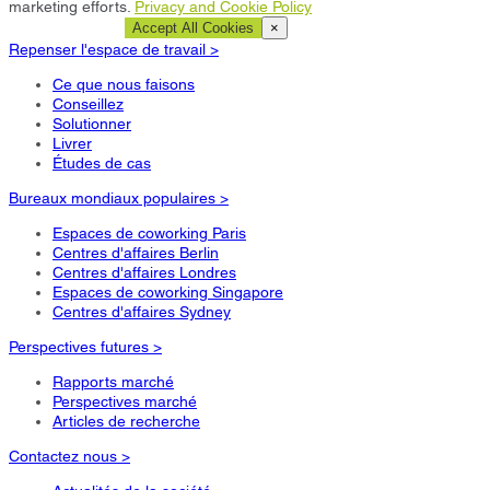
marketing efforts.
Privacy and Cookie Policy
Cookie Settings
Accept All Cookies
×
Repenser l'espace de travail >
Ce que nous faisons
Conseillez
Solutionner
Livrer
Études de cas
Bureaux mondiaux populaires >
Espaces de coworking Paris
Centres d'affaires Berlin
Centres d'affaires Londres
Espaces de coworking Singapore
Centres d'affaires Sydney
Perspectives futures >
Rapports marché
Perspectives marché
Articles de recherche
Contactez nous >