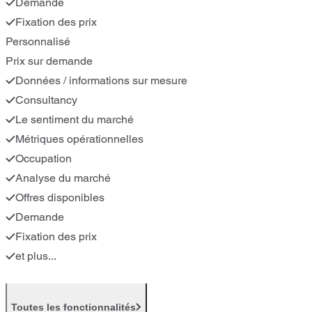
Demande
Fixation des prix
Personnalisé
Prix sur demande
Données / informations sur mesure
Consultancy
Le sentiment du marché
Métriques opérationnelles
Occupation
Analyse du marché
Offres disponibles
Demande
Fixation des prix
et plus...
Toutes les fonctionnalités