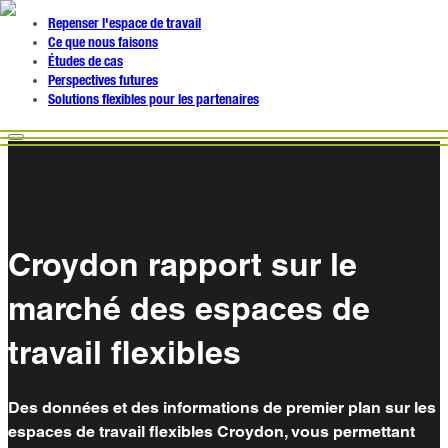
Repenser l'espace de travail
Ce que nous faisons
Études de cas
Perspectives futures
Solutions flexibles pour les partenaires
Croydon rapport sur le
marché des espaces de
travail flexibles
Des données et des informations de premier plan sur les
espaces de travail flexibles Croydon, vous permettant