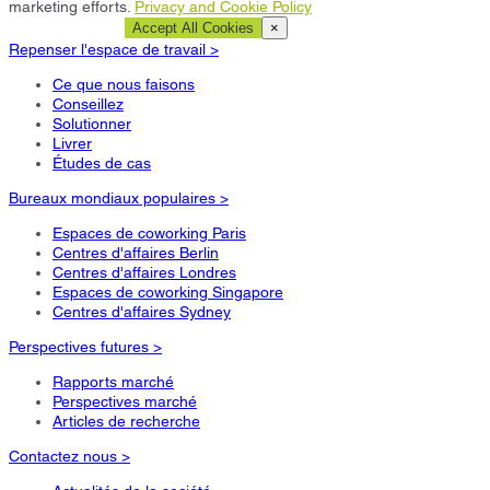
marketing efforts.
Privacy and Cookie Policy
Cookie Settings
Accept All Cookies
×
Repenser l'espace de travail >
Ce que nous faisons
Conseillez
Solutionner
Livrer
Études de cas
Bureaux mondiaux populaires >
Espaces de coworking Paris
Centres d'affaires Berlin
Centres d'affaires Londres
Espaces de coworking Singapore
Centres d'affaires Sydney
Perspectives futures >
Rapports marché
Perspectives marché
Articles de recherche
Contactez nous >