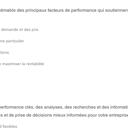
timable des principaux facteurs de performance qui soutiennent
a demande et des prix.
ne particulier
tions.
e maximiser la rentabilité
erformance clés, des analyses, des recherches et des informa
s et de prise de décisions mieux informées pour votre entrepris
 flexibles