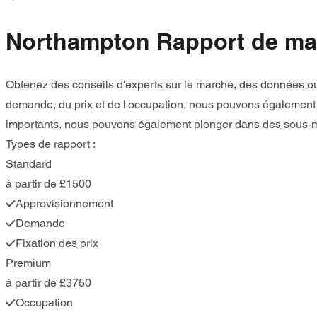
Northampton Rapport de ma
Obtenez des conseils d'experts sur le marché, des données ou
demande, du prix et de l'occupation, nous pouvons également e
importants, nous pouvons également plonger dans des sous-ma
Types de rapport :
Standard
à partir de £1500
Approvisionnement
Demande
Fixation des prix
Premium
à partir de £3750
Occupation