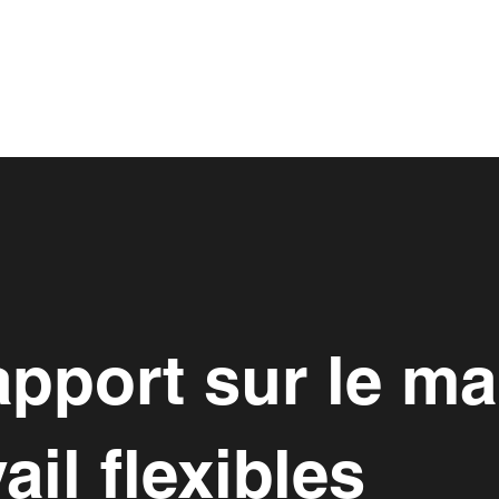
pport sur le ma
il flexibles