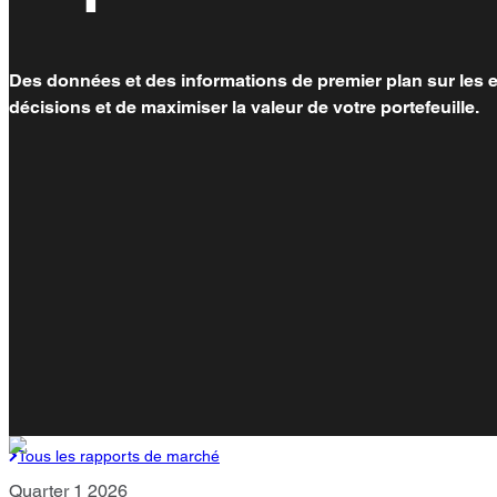
Des données et des informations de premier plan sur les e
décisions et de maximiser la valeur de votre portefeuille.
Tous les rapports de marché
Quarter 1 2026