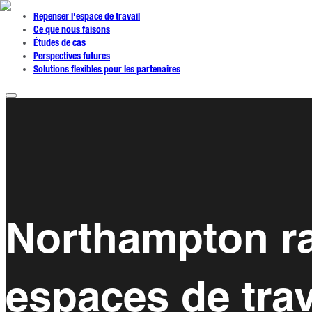
Repenser l'espace de travail
Ce que nous faisons
Études de cas
Perspectives futures
Solutions flexibles pour les partenaires
Northampton ra
espaces de trava