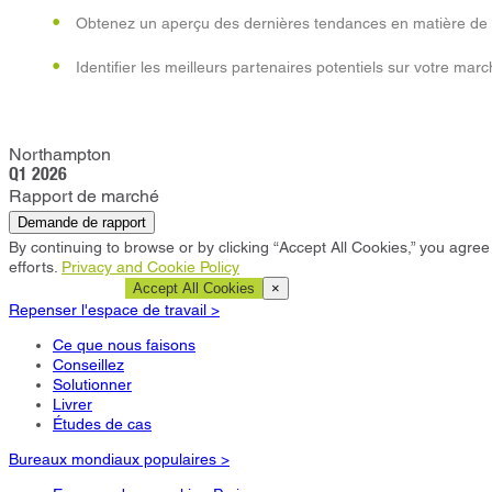
Obtenez un aperçu des dernières tendances en matière de 
Identifier les meilleurs partenaires potentiels sur votre marc
Northampton
Q1 2026
Rapport de marché
Demande de rapport
By continuing to browse or by clicking “Accept All Cookies,” you agree 
efforts.
Privacy and Cookie Policy
Cookie Settings
Accept All Cookies
×
Repenser l'espace de travail >
Ce que nous faisons
Conseillez
Solutionner
Livrer
Études de cas
Bureaux mondiaux populaires >