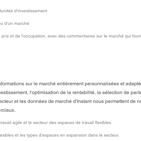
tunités d'investissement
 ou d'un marché
 prix et de l'occupation, avec des commentaires sur le marché qui fou
formations sur le marché entièrement personnalisées et adaptée
nvestissement, l'optimisation de la rentabilité, la sélection de
ecteur et les données de marché d'Instant nous permettent de n
rciaux.
ail agile et le secteur des espaces de travail flexibles.
xibles et les types d'espaces en expansion dans le secteur.