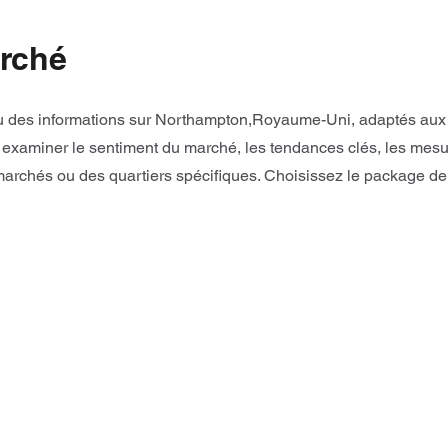
rché
 des informations sur Northampton,Royaume-Uni, adaptés aux bes
xaminer le sentiment du marché, les tendances clés, les mesure
rchés ou des quartiers spécifiques. Choisissez le package de 