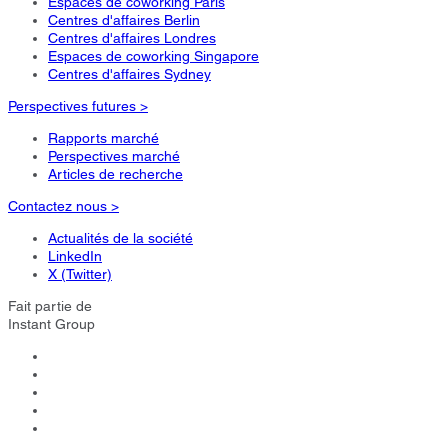
Espaces de coworking Paris
Centres d'affaires Berlin
Centres d'affaires Londres
Espaces de coworking Singapore
Centres d'affaires Sydney
Perspectives futures >
Rapports marché
Perspectives marché
Articles de recherche
Contactez nous >
Actualités de la société
LinkedIn
X (Twitter)
Fait partie de
Instant Group