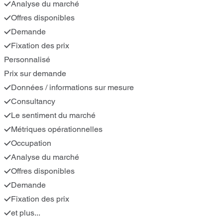
Analyse du marché
Offres disponibles
Demande
Fixation des prix
Personnalisé
Prix sur demande
Données / informations sur mesure
Consultancy
Le sentiment du marché
Métriques opérationnelles
Occupation
Analyse du marché
Offres disponibles
Demande
Fixation des prix
et plus...