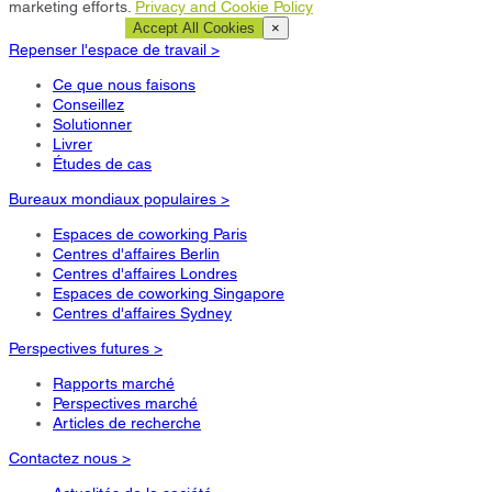
marketing efforts.
Privacy and Cookie Policy
Cookie Settings
Accept All Cookies
×
Repenser l'espace de travail >
Ce que nous faisons
Conseillez
Solutionner
Livrer
Études de cas
Bureaux mondiaux populaires >
Espaces de coworking Paris
Centres d'affaires Berlin
Centres d'affaires Londres
Espaces de coworking Singapore
Centres d'affaires Sydney
Perspectives futures >
Rapports marché
Perspectives marché
Articles de recherche
Contactez nous >