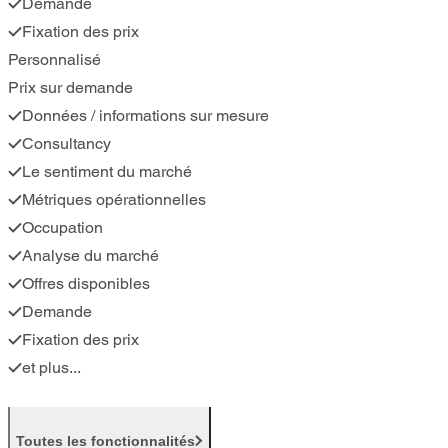
Demande
Fixation des prix
Personnalisé
Prix sur demande
Données / informations sur mesure
Consultancy
Le sentiment du marché
Métriques opérationnelles
Occupation
Analyse du marché
Offres disponibles
Demande
Fixation des prix
et plus...
Toutes les fonctionnalités