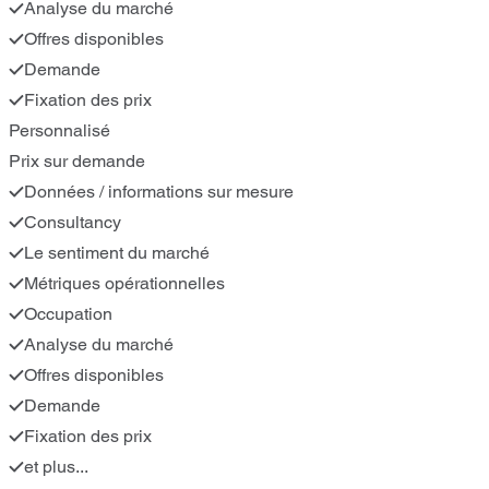
Analyse du marché
Offres disponibles
Demande
Fixation des prix
Personnalisé
Prix sur demande
Données / informations sur mesure
Consultancy
Le sentiment du marché
Métriques opérationnelles
Occupation
Analyse du marché
Offres disponibles
Demande
Fixation des prix
et plus...