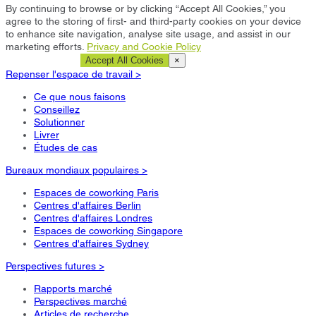
By continuing to browse or by clicking “Accept All Cookies,” you
agree to the storing of first- and third-party cookies on your device
to enhance site navigation, analyse site usage, and assist in our
marketing efforts.
Privacy and Cookie Policy
Cookie Settings
Accept All Cookies
×
Repenser l'espace de travail >
Ce que nous faisons
Conseillez
Solutionner
Livrer
Études de cas
Bureaux mondiaux populaires >
Espaces de coworking Paris
Centres d'affaires Berlin
Centres d'affaires Londres
Espaces de coworking Singapore
Centres d'affaires Sydney
Perspectives futures >
Rapports marché
Perspectives marché
Articles de recherche