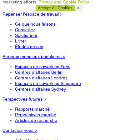
marketing efforts.
Privacy and Cookie Policy
Cookie Settings
Accept All Cookies
×
Repenser l'espace de travail >
Ce que nous faisons
Conseillez
Solutionner
Livrer
Études de cas
Bureaux mondiaux populaires >
Espaces de coworking Paris
Centres d'affaires Berlin
Centres d'affaires Londres
Espaces de coworking Singapore
Centres d'affaires Sydney
Perspectives futures >
Rapports marché
Perspectives marché
Articles de recherche
Contactez nous >