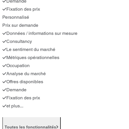
Demande
Fixation des prix
Personnalisé
Prix sur demande
Données / informations sur mesure
Consultancy
Le sentiment du marché
Métriques opérationnelles
Occupation
Analyse du marché
Offres disponibles
Demande
Fixation des prix
et plus...
Toutes les fonctionnalités